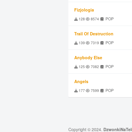
Fizjologia
POP
128
8574
Trail Of Destruction
POP
139
7319
Anybody Else
POP
125
7082
Angels
POP
177
7599
Copyright © 2024.
DzwonkiNaTel