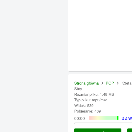
Strona główna
POP
K3eta
Stay
Rozmiar pliku: 1.49 MB
Typ pliku: mp3/m4r
Widok: 539
Pobieranie: 409
00:00
DZW