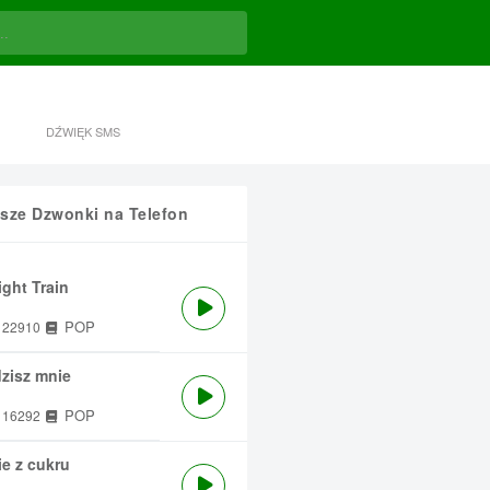
DŹWIĘK SMS
sze Dzwonki na Telefon
ght Train
POP
22910
zisz mnie
POP
16292
e z cukru