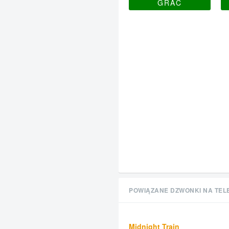
GRAĆ
POWIĄZANE DZWONKI NA TEL
Midnight Train