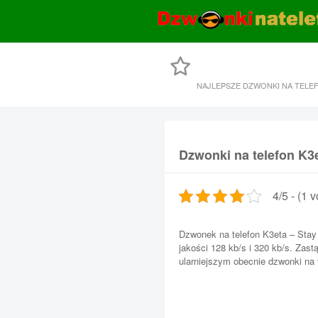
NAJLEPSZE DZWONKI NA TELE
Dzwonki na telefon K3e
4/5 - (1 v
Dzwonek na telefon K3eta – Stay
jakości 128 kb/s i 320 kb/s. Za
ularniejszym obecnie dzwonki na 