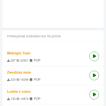
POWIĄZANE DZWONKI NA TELEFON
Midnight Train
POP
287
22921
Zwodzisz mnie
POP
223
16296
Ludzie z cukru
POP
130
14874