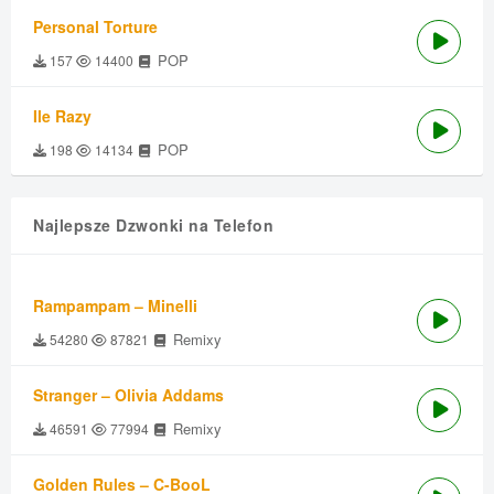
Personal Torture
POP
157
14400
Ile Razy
POP
198
14134
Najlepsze Dzwonki na Telefon
Rampampam – Minelli
Remixy
54280
87821
Stranger – Olivia Addams
Remixy
46591
77994
Golden Rules – C-BooL