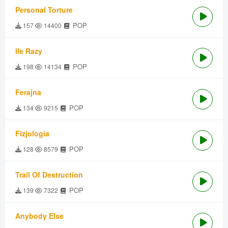
Personal Torture
POP
157
14400
Ile Razy
POP
198
14134
Ferajna
POP
134
9215
Fizjologia
POP
128
8579
Trail Of Destruction
POP
139
7322
Anybody Else