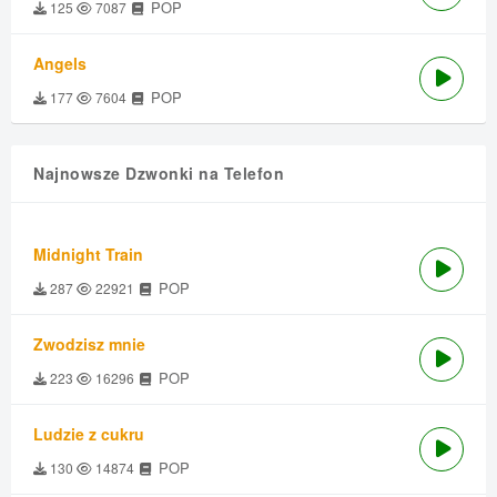
POP
125
7087
Angels
POP
177
7604
Najnowsze Dzwonki na Telefon
Midnight Train
POP
287
22921
Zwodzisz mnie
POP
223
16296
Ludzie z cukru
POP
130
14874