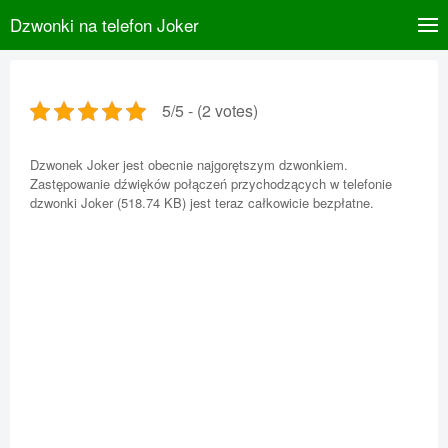
Dzwonki na telefon Joker
5/5 - (2 votes)
Dzwonek Joker jest obecnie najgorętszym dzwonkiem.
Zastępowanie dźwięków połączeń przychodzących w telefonie
dzwonki Joker (518.74 KB) jest teraz całkowicie bezpłatne.