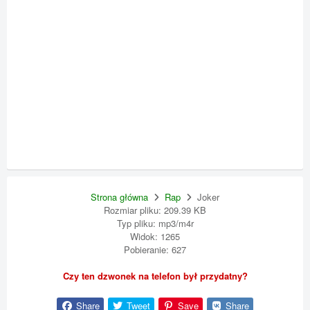
Strona główna
Rap
Joker
Rozmiar pliku: 209.39 KB
Typ pliku: mp3/m4r
Widok: 1265
Pobieranie: 627
Czy ten dzwonek na telefon był przydatny?
Share
Tweet
Save
Share