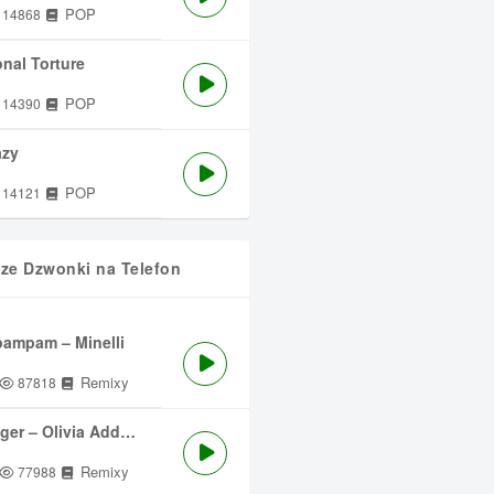
POP
14868
nal Torture
POP
14390
azy
POP
14121
sze Dzwonki na Telefon
ampam – Minelli
Remixy
87818
ger – Olivia Addams
Remixy
77988