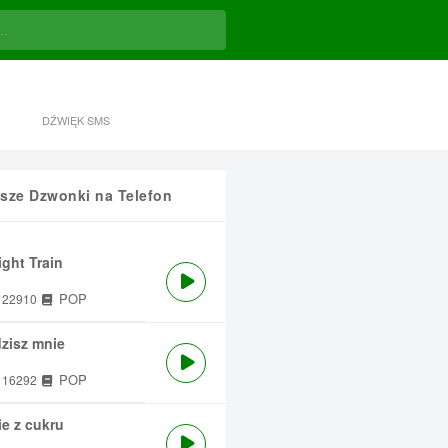
DŹWIĘK SMS
sze Dzwonki na Telefon
ght Train
POP
22910
zisz mnie
POP
16292
e z cukru