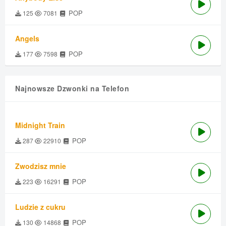
POP
125
7081
Angels
POP
177
7598
Najnowsze Dzwonki na Telefon
Midnight Train
POP
287
22910
Zwodzisz mnie
POP
223
16291
Ludzie z cukru
POP
130
14868