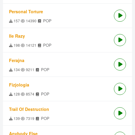
Personal Torture
POP
157
14390
Ile Razy
POP
198
14121
Ferajna
POP
134
9211
Fizjologia
POP
128
8574
Trail Of Destruction
POP
139
7319
Anybody Else