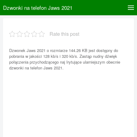
Dzwonki na telefon Jaws 2021
Rate this post
Dzwonek Jaws 2021 o rozmiarze 144.26 KB jest dostępny do
pobrania w jakości 128 kb/s i 320 kb/s. Zastąp nudny dźwięk
połączenia przychodzącego naj Irytujące ularniejszym obecnie
dzwonki na telefon Jaws 2021.