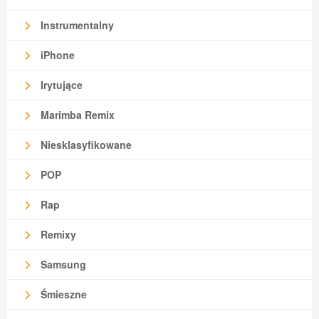
Instrumentalny
iPhone
Irytujące
Marimba Remix
Niesklasyfikowane
POP
Rap
Remixy
Samsung
Śmieszne