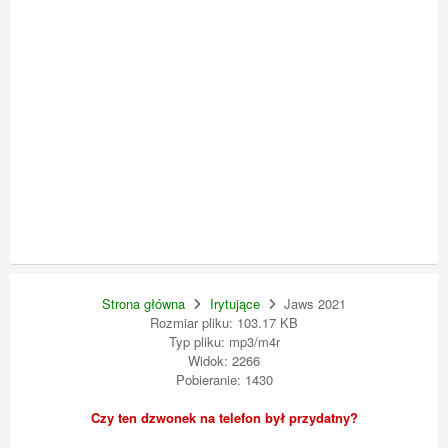
Strona główna
Irytujące
Jaws 2021
Rozmiar pliku: 103.17 KB
Typ pliku: mp3/m4r
Widok: 2266
Pobieranie: 1430
Czy ten dzwonek na telefon był przydatny?