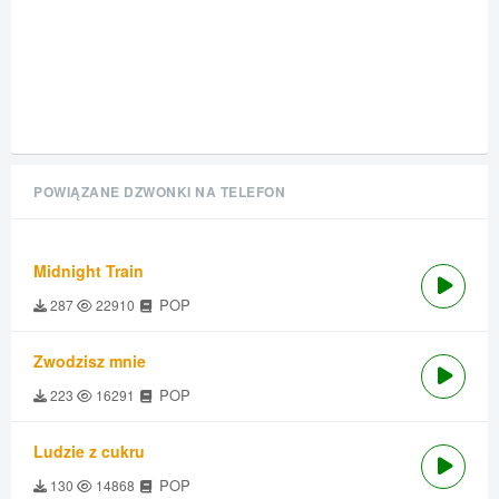
POWIĄZANE DZWONKI NA TELEFON
Midnight Train
POP
287
22910
Zwodzisz mnie
POP
223
16291
Ludzie z cukru
POP
130
14868