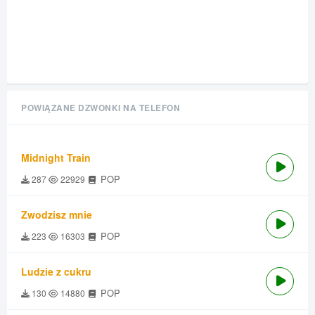
POWIĄZANE DZWONKI NA TELEFON
Midnight Train
POP
287
22929
Zwodzisz mnie
POP
223
16303
Ludzie z cukru
POP
130
14880