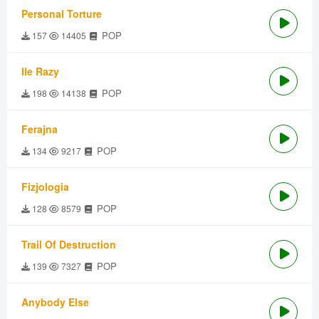
Personal Torture
POP
157
14405
Ile Razy
POP
198
14138
Ferajna
POP
134
9217
Fizjologia
POP
128
8579
Trail Of Destruction
POP
139
7327
Anybody Else