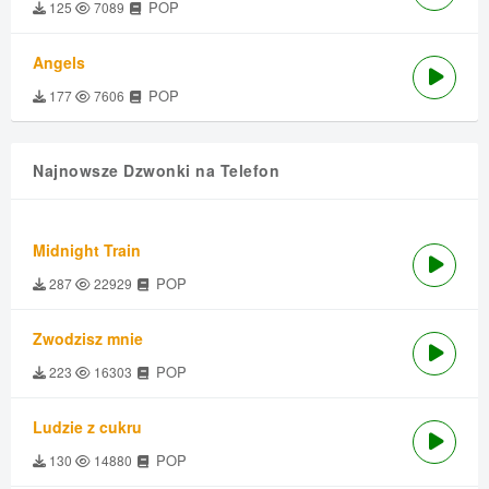
POP
125
7089
Angels
POP
177
7606
Najnowsze Dzwonki na Telefon
Midnight Train
POP
287
22929
Zwodzisz mnie
POP
223
16303
Ludzie z cukru
POP
130
14880