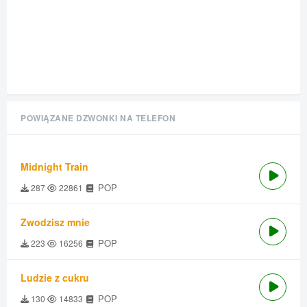
POWIĄZANE DZWONKI NA TELEFON
Midnight Train
POP
287
22861
Zwodzisz mnie
POP
223
16256
Ludzie z cukru
POP
130
14833