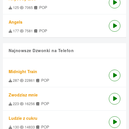
POP
125
7065
Angels
POP
177
7581
Najnowsze Dzwonki na Telefon
Midnight Train
POP
287
22861
Zwodzisz mnie
POP
223
16256
Ludzie z cukru
POP
130
14833