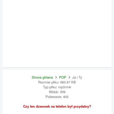
Strona główna
POP
Ja i Ty
Rozmiar pliku: 663.67 KB
Typ pliku: mp3/m4r
Widok: 509
Pobieranie: 402
Czy ten dzwonek na telefon był przydatny?