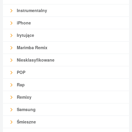
Instrumentalny
iPhone
Irytujące
Marimba Remix
Niesklasyfikowane
POP
Rap
Remixy
Samsung
Śmieszne