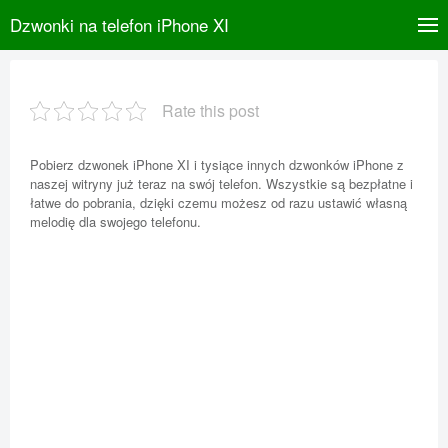
Dzwonki na telefon iPhone XI
Rate this post
Pobierz dzwonek iPhone XI i tysiące innych dzwonków iPhone z
naszej witryny już teraz na swój telefon. Wszystkie są bezpłatne i
łatwe do pobrania, dzięki czemu możesz od razu ustawić własną
melodię dla swojego telefonu.