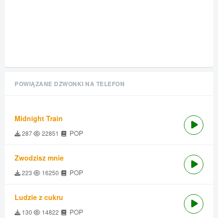
POWIĄZANE DZWONKI NA TELEFON
Midnight Train
POP
287
22851
Zwodzisz mnie
POP
223
16250
Ludzie z cukru
POP
130
14822