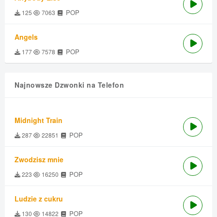
POP
125
7063
Angels
POP
177
7578
Najnowsze Dzwonki na Telefon
Midnight Train
POP
287
22851
Zwodzisz mnie
POP
223
16250
Ludzie z cukru
POP
130
14822