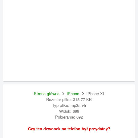
Strona główna
iPhone
iPhone XI
Rozmiar pliku: 318.77 KB
Typ pliku: mp3/m4r
Widok: 699
Pobieranie: 692
Czy ten dzwonek na telefon był przydatny?