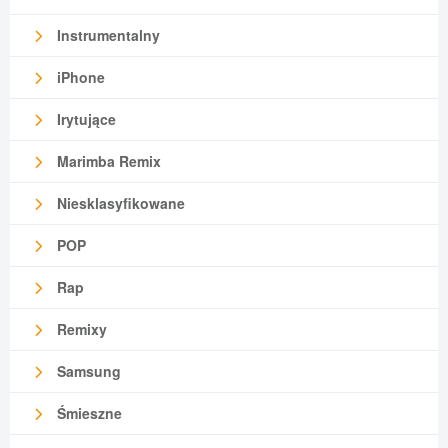
Instrumentalny
iPhone
Irytujące
Marimba Remix
Niesklasyfikowane
POP
Rap
Remixy
Samsung
Śmieszne