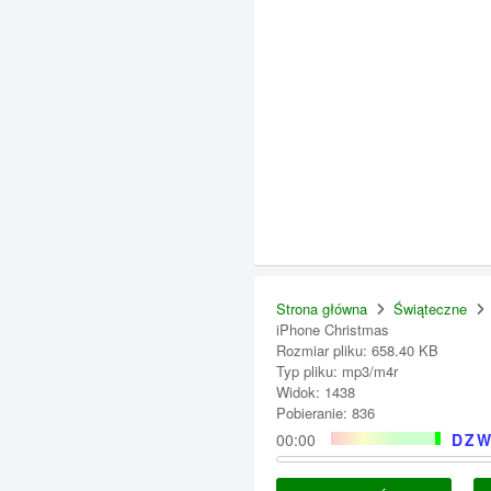
Strona główna
Świąteczne
iPhone Christmas
Rozmiar pliku: 658.40 KB
Typ pliku: mp3/m4r
Widok: 1438
Pobieranie: 836
00:00
DZW