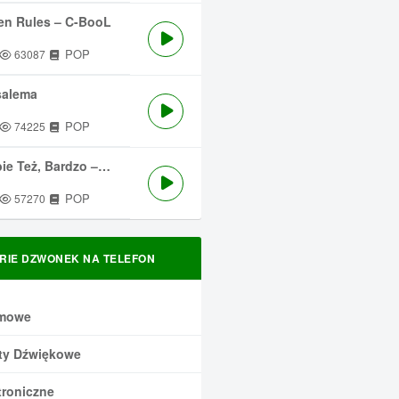
en Rules – C-BooL
POP
63087
salema
POP
74225
 Też, Bardzo – Męskie Granie
POP
57270
RIE DZWONEK NA TELEFON
mowe
ty Dźwiękowe
troniczne