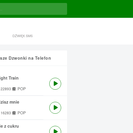
DŹWIĘK SMS
sze Dzwonki na Telefon
ght Train
POP
22893
zisz mnie
POP
16283
e z cukru