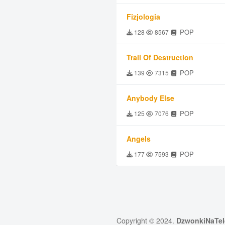
Fizjologia
POP
128
8567
Trail Of Destruction
POP
139
7315
Anybody Else
POP
125
7076
Angels
POP
177
7593
Copyright © 2024.
DzwonkiNaTel