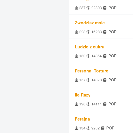
POP
287
22893
Zwodzisz mnie
POP
223
16283
Ludzie z cukru
POP
130
14854
Personal Torture
POP
157
14378
Ile Razy
POP
198
14111
Ferajna
POP
134
9202