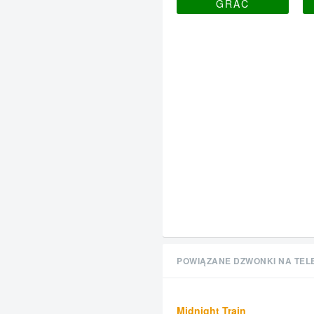
GRAĆ
POWIĄZANE DZWONKI NA TEL
Midnight Train