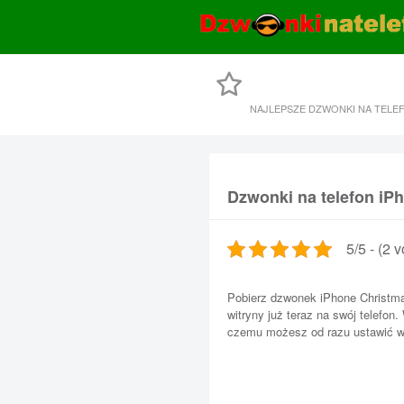
NAJLEPSZE DZWONKI NA TELE
Dzwonki na telefon iP
5/5 - (2 v
Pobierz dzwonek iPhone Christma
witryny już teraz na swój telefon.
czemu możesz od razu ustawić wł