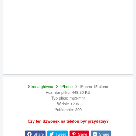
Strona główna
iPhone
iPhone 15 piano
Rozmiar pliku: 448.30 KB
Typ pliku: mp3/m4r
Widok: 1206
Pobieranie: 809
Czy ten dzwonek na telefon był przydatny?
Share
Tweet
Save
Share