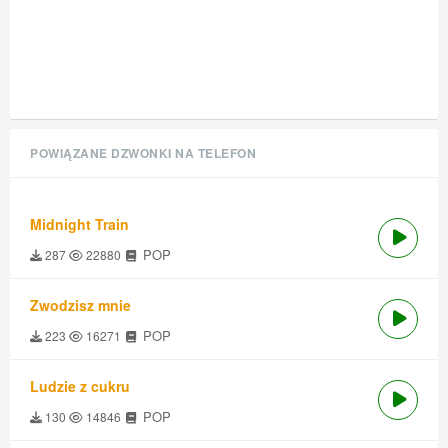
POWIĄZANE DZWONKI NA TELEFON
Midnight Train
POP
287
22880
Zwodzisz mnie
POP
223
16271
Ludzie z cukru
POP
130
14846