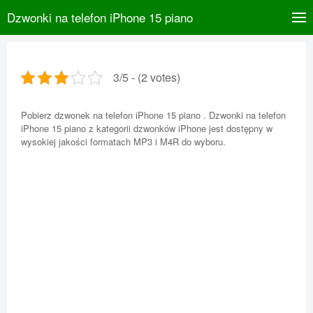
Dzwonki na telefon iPhone 15 piano
3/5 - (2 votes)
Pobierz dzwonek na telefon iPhone 15 piano . Dzwonki na telefon
iPhone 15 piano z kategorii dzwonków iPhone jest dostępny w
wysokiej jakości formatach MP3 i M4R do wyboru.