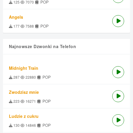
POP
125
7070
Angels
POP
177
7588
Najnowsze Dzwonki na Telefon
Midnight Train
POP
287
22880
Zwodzisz mnie
POP
223
16271
Ludzie z cukru
POP
130
14846