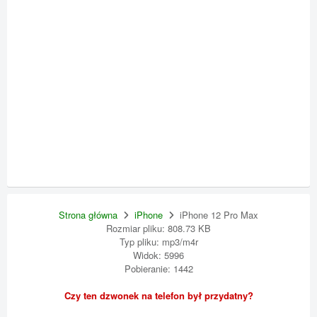
Strona główna
iPhone
iPhone 12 Pro Max
Rozmiar pliku: 808.73 KB
Typ pliku: mp3/m4r
Widok: 5996
Pobieranie: 1442
Czy ten dzwonek na telefon był przydatny?