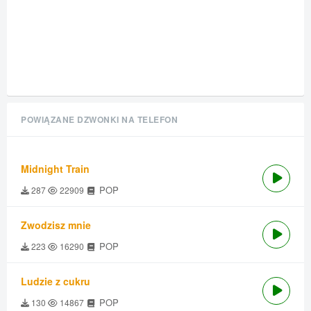
POWIĄZANE DZWONKI NA TELEFON
Midnight Train
POP
287
22909
Zwodzisz mnie
POP
223
16290
Ludzie z cukru
POP
130
14867