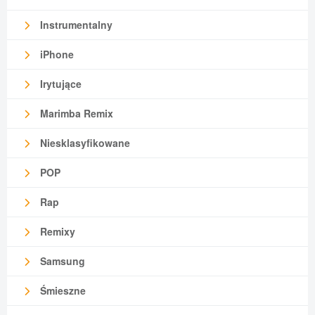
Instrumentalny
iPhone
Irytujące
Marimba Remix
Niesklasyfikowane
POP
Rap
Remixy
Samsung
Śmieszne