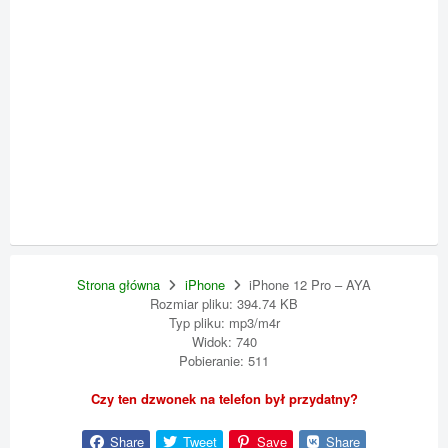
Strona główna
iPhone
iPhone 12 Pro – AYA
Rozmiar pliku: 394.74 KB
Typ pliku: mp3/m4r
Widok: 740
Pobieranie: 511
Czy ten dzwonek na telefon był przydatny?
Share
Tweet
Save
Share