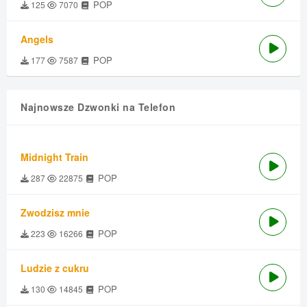
POP
125
7070
Angels
POP
177
7587
Najnowsze Dzwonki na Telefon
Midnight Train
POP
287
22875
Zwodzisz mnie
POP
223
16266
Ludzie z cukru
POP
130
14845