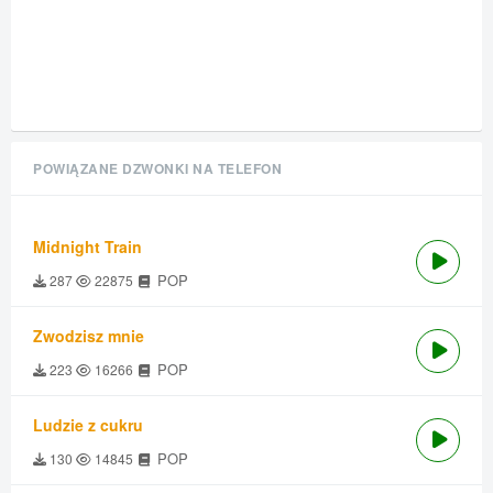
POWIĄZANE DZWONKI NA TELEFON
Midnight Train
POP
287
22875
Zwodzisz mnie
POP
223
16266
Ludzie z cukru
POP
130
14845