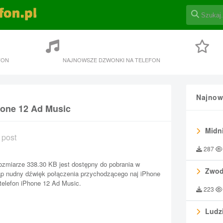
FON
NAJNOWSZE DZWONKI NA TELEFON
Najnow
hone 12 Ad Music
Midni
 post
287
zmiarze 338.30 KB jest dostępny do pobrania w
Zwod
tąp nudny dźwięk połączenia przychodzącego naj iPhone
telefon iPhone 12 Ad Music.
223
Ludzi