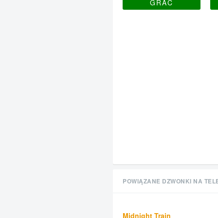
GRAĆ
POWIĄZANE DZWONKI NA TEL
Midnight Train