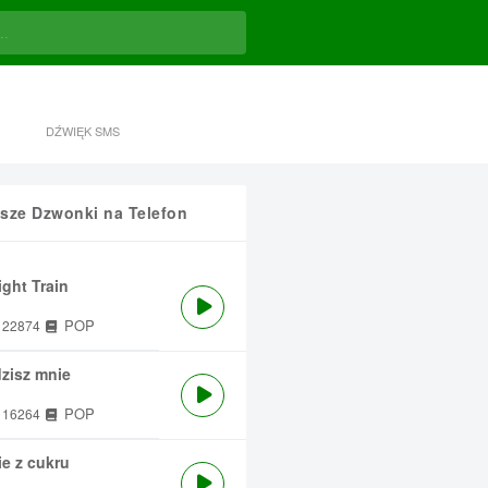
DŹWIĘK SMS
sze Dzwonki na Telefon
ght Train
POP
22874
zisz mnie
POP
16264
e z cukru