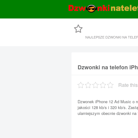
NAJLEPSZE DZWONKI NA TELE
Dzwonki na telefon iP
Rate this
Dzwonek iPhone 12 Ad Music o ro
jakości 128 kb/s i 320 kb/s. Zas
ularniejszym obecnie dzwonki na 