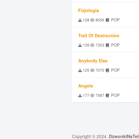
Fizjologia
POP
128
8556
Trail Of Destruction
POP
139
7303
Anybody Else
POP
125
7070
Angels
POP
177
7587
Copyright © 2024.
DzwonkiNaTel