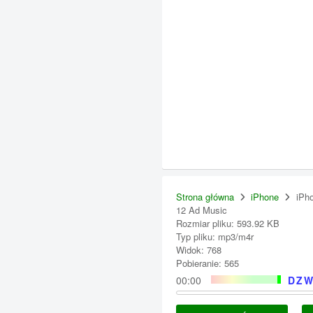
Strona główna
iPhone
iPh
12 Ad Music
Rozmiar pliku: 593.92 KB
Typ pliku: mp3/m4r
Widok: 768
Pobieranie: 565
00:00
DZW