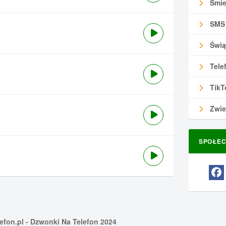
Śmie
SMS
Świą
Tele
TikT
Zwie
SPOŁEC
efon.pl
- Dzwonki Na Telefon 2024