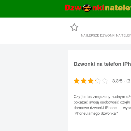
NAJLEPSZE DZWONKI NA TELE
Dzwonki na telefon iP
3.3/5 - (
Czy jesteś zmęczony nudnym dź
pokazać swoją osobowość dzięki
darmowe dzwonki iPhone 11 wysoki
iPhoneularnego dzwonka?