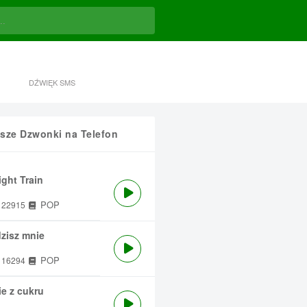
DŹWIĘK SMS
sze Dzwonki na Telefon
ght Train
POP
22915
zisz mnie
POP
16294
e z cukru