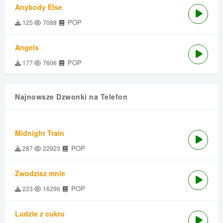
Anybody Else
POP
125
7088
Angels
POP
177
7606
Najnowsze Dzwonki na Telefon
Midnight Train
POP
287
22923
Zwodzisz mnie
POP
223
16296
Ludzie z cukru