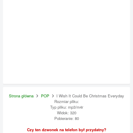
Strona główna
POP
I Wish It Could Be Christmas Everyday
Rozmiar pliku:
Typ pliku: mp3/m4r
Widok: 320
Pobieranie: 80
Czy ten dzwonek na telefon był przydatny?