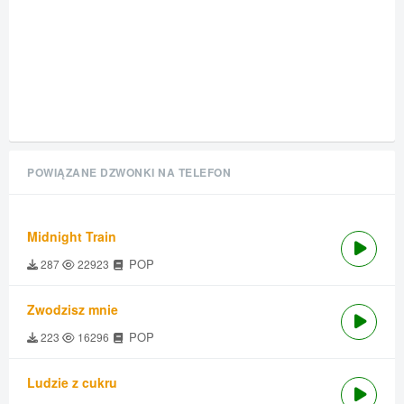
POWIĄZANE DZWONKI NA TELEFON
Midnight Train
POP
287
22923
Zwodzisz mnie
POP
223
16296
Ludzie z cukru