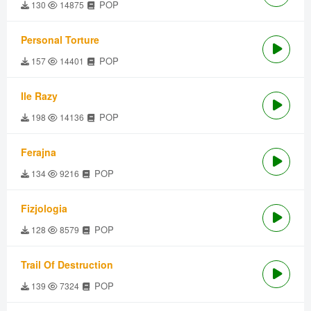
POP
130
14875
Personal Torture
POP
157
14401
Ile Razy
POP
198
14136
Ferajna
POP
134
9216
Fizjologia
POP
128
8579
Trail Of Destruction
POP
139
7324