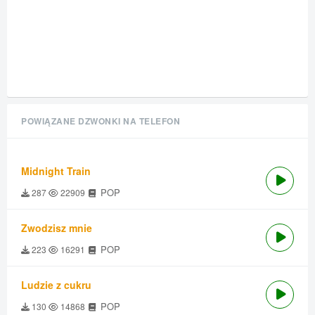
POWIĄZANE DZWONKI NA TELEFON
Midnight Train
POP
287
22909
Zwodzisz mnie
POP
223
16291
Ludzie z cukru
POP
130
14868