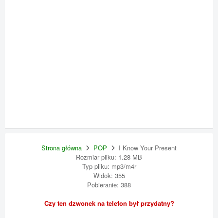
Strona główna
POP
I Know Your Present
Rozmiar pliku: 1.28 MB
Typ pliku: mp3/m4r
Widok: 355
Pobieranie: 388
Czy ten dzwonek na telefon był przydatny?