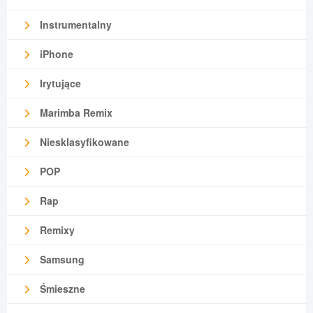
Instrumentalny
iPhone
Irytujące
Marimba Remix
Niesklasyfikowane
POP
Rap
Remixy
Samsung
Śmieszne