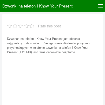
Dzwonki na telefon I Know Your Present
Rate this post
Dzwonek na telefon I Know Your Present jest obecnie
najgorętszym dzwonkiem. Zastępowanie dźwięków połączeń
przychodzących w telefonie dzwonki na telefon I Know Your
Present (1.28 MB) jest teraz całkowicie bezpłatne.