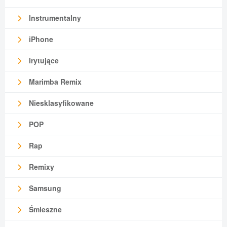
Instrumentalny
iPhone
Irytujące
Marimba Remix
Niesklasyfikowane
POP
Rap
Remixy
Samsung
Śmieszne