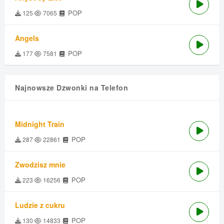
POP
125
7065
Angels
POP
177
7581
Najnowsze Dzwonki na Telefon
Midnight Train
POP
287
22861
Zwodzisz mnie
POP
223
16256
Ludzie z cukru
POP
130
14833