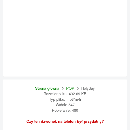
Strona główna
POP
Holyday
Rozmiar pliku: 492.69 KB
Typ pliku: mp3/m4r
Widok: 547
Pobieranie: 480
Czy ten dzwonek na telefon był przydatny?