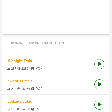
POWIĄZANE DZWONKI NA TELEFON
Midnight Train
POP
287
22861
Zwodzisz mnie
POP
223
16256
Ludzie z cukru
POP
130
14833