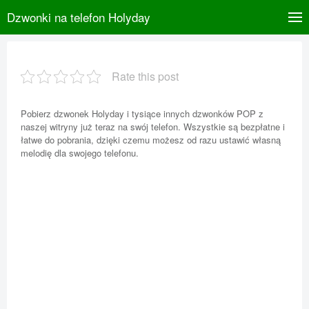
Dzwonki na telefon Holyday
Rate this post
Pobierz dzwonek Holyday i tysiące innych dzwonków POP z
naszej witryny już teraz na swój telefon. Wszystkie są bezpłatne i
łatwe do pobrania, dzięki czemu możesz od razu ustawić własną
melodię dla swojego telefonu.