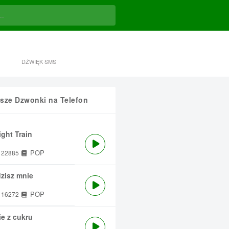
DŹWIĘK SMS
sze Dzwonki na Telefon
ght Train
POP
22885
zisz mnie
POP
16272
e z cukru