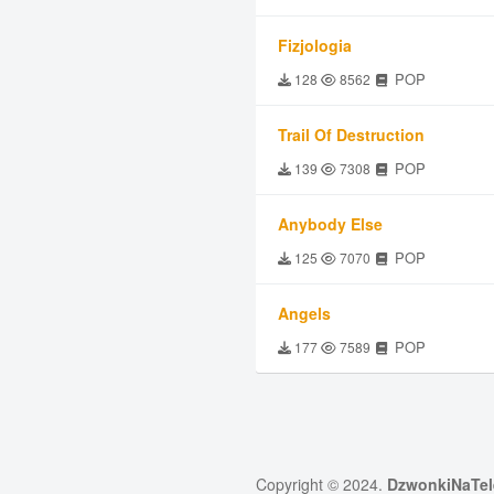
Fizjologia
POP
128
8562
Trail Of Destruction
POP
139
7308
Anybody Else
POP
125
7070
Angels
POP
177
7589
Copyright © 2024.
DzwonkiNaTel