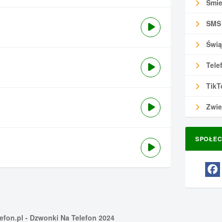
Śmie
SMS
Świą
Tele
TikT
Zwie
SPOŁEC
efon.pl
- Dzwonki Na Telefon 2024