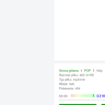
Strona główna
POP
Holy
Rozmiar pliku: 453.10 KB
Typ pliku: mp3/m4r
Widok: 640
Pobieranie: 454
00:00
DZW