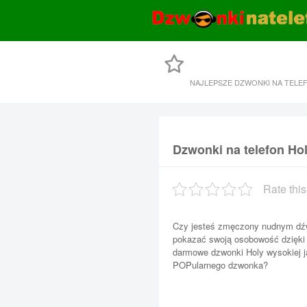
NAJLEPSZE DZWONKI NA TELE
Dzwonki na telefon Ho
Rate this
Czy jesteś zmęczony nudnym dź
pokazać swoją osobowość dzięki
darmowe dzwonki Holy wysokiej ja
POPularnego dzwonka?