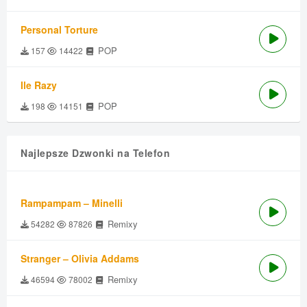
Personal Torture
POP
157
14422
Ile Razy
POP
198
14151
Najlepsze Dzwonki na Telefon
Rampampam – Minelli
Remixy
54282
87826
Stranger – Olivia Addams
Remixy
46594
78002