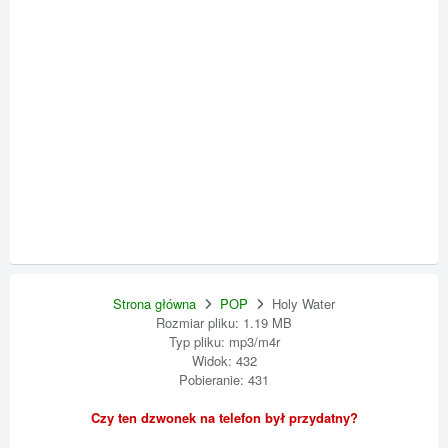
Strona główna
POP
Holy Water
Rozmiar pliku: 1.19 MB
Typ pliku: mp3/m4r
Widok: 432
Pobieranie: 431
Czy ten dzwonek na telefon był przydatny?