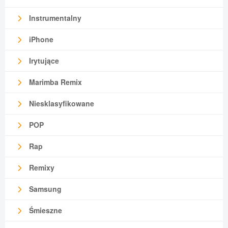
Instrumentalny
iPhone
Irytujące
Marimba Remix
Niesklasyfikowane
POP
Rap
Remixy
Samsung
Śmieszne