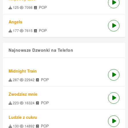
POP
125
7098
Angels
POP
177
7615
Najnowsze Dzwonki na Telefon
Midnight Train
POP
287
22942
Zwodzisz mnie
POP
223
16324
Ludzie z cukru
POP
130
14892