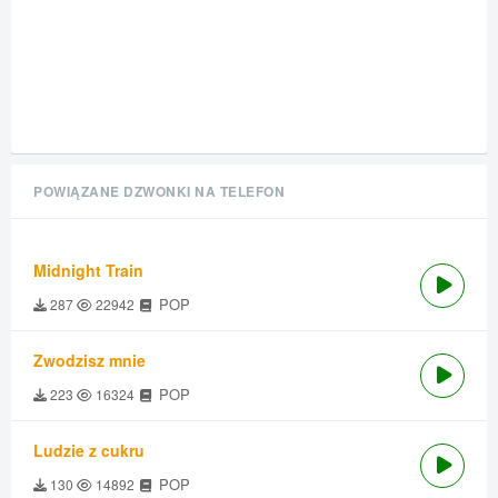
POWIĄZANE DZWONKI NA TELEFON
Midnight Train
POP
287
22942
Zwodzisz mnie
POP
223
16324
Ludzie z cukru
POP
130
14892