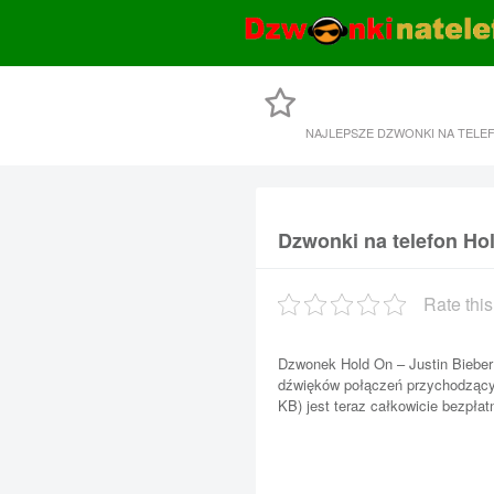
NAJLEPSZE DZWONKI NA TELE
Dzwonki na telefon Hol
Rate this
Dzwonek Hold On – Justin Bieber
dźwięków połączeń przychodzącyc
KB) jest teraz całkowicie bezpłat