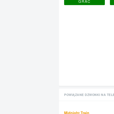
GRAĆ
POWIĄZANE DZWONKI NA TEL
Midnight Train