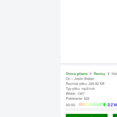
Strona główna
Remixy
Hol
On – Justin Bieber
Rozmiar pliku: 226.92 KB
Typ pliku: mp3/m4r
Widok: 1367
Pobieranie: 622
00:00
DZW