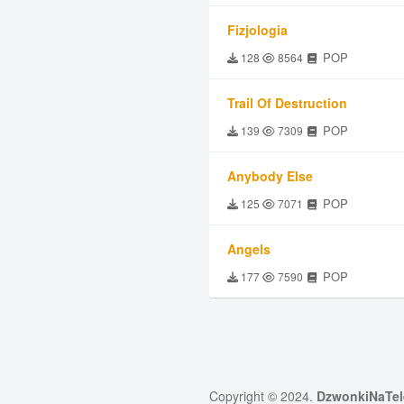
Fizjologia
POP
128
8564
Trail Of Destruction
POP
139
7309
Anybody Else
POP
125
7071
Angels
POP
177
7590
Copyright © 2024.
DzwonkiNaTel