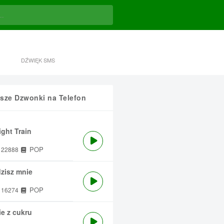
DŹWIĘK SMS
sze Dzwonki na Telefon
ght Train
POP
22888
zisz mnie
POP
16274
e z cukru