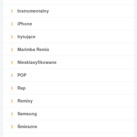
Instrumentalny
iPhone
Irytujące
Marimba Remix
Niesklasyfikowane
POP
Rap
Remixy
Samsung
Śmieszne