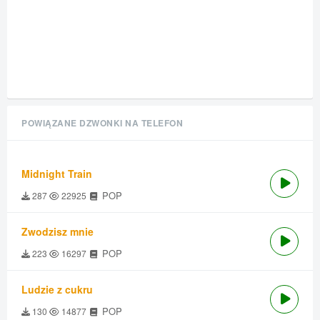
POWIĄZANE DZWONKI NA TELEFON
Midnight Train
POP
287
22925
Zwodzisz mnie
POP
223
16297
Ludzie z cukru
POP
130
14877