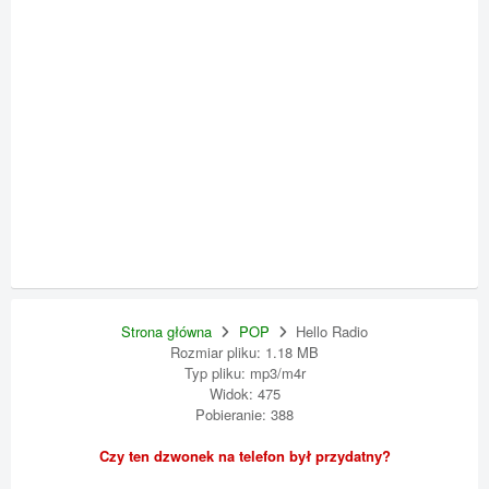
Strona główna
POP
Hello Radio
Rozmiar pliku: 1.18 MB
Typ pliku: mp3/m4r
Widok: 475
Pobieranie: 388
Czy ten dzwonek na telefon był przydatny?