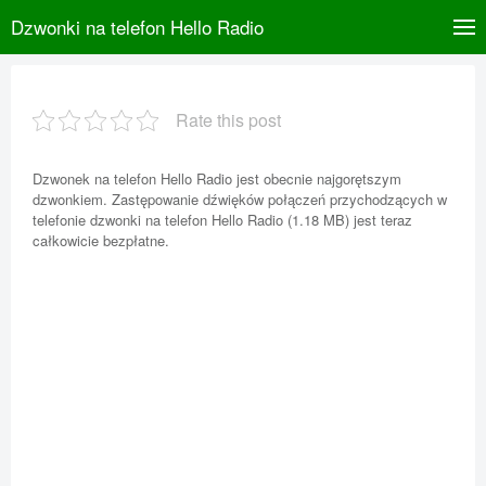
Dzwonki na telefon Hello Radio
Rate this post
Dzwonek na telefon Hello Radio jest obecnie najgorętszym
dzwonkiem. Zastępowanie dźwięków połączeń przychodzących w
telefonie dzwonki na telefon Hello Radio (1.18 MB) jest teraz
całkowicie bezpłatne.