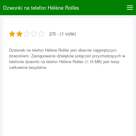
Dzwonki na telefon Hélène Rollès
2/5 - (1 vote)
Dzwonek na telefon Hélène Rollès jest obecnie najgorętszym
dzwonkiem. Zastępowanie dźwięków połączeń przychodzących w
telefonie dzwonki na telefon Hélène Rollès (1.15 MB) jest teraz
całkowicie bezpłatne.