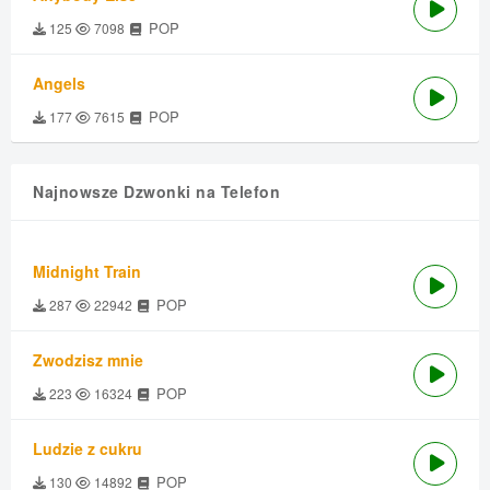
POP
125
7098
Angels
POP
177
7615
Najnowsze Dzwonki na Telefon
Midnight Train
POP
287
22942
Zwodzisz mnie
POP
223
16324
Ludzie z cukru
POP
130
14892