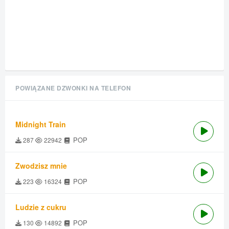
POWIĄZANE DZWONKI NA TELEFON
Midnight Train
POP
287
22942
Zwodzisz mnie
POP
223
16324
Ludzie z cukru
POP
130
14892