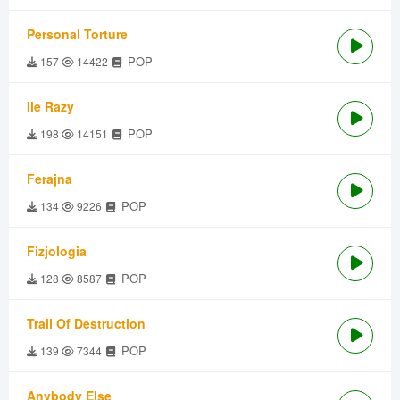
Personal Torture
POP
157
14422
Ile Razy
POP
198
14151
Ferajna
POP
134
9226
Fizjologia
POP
128
8587
Trail Of Destruction
POP
139
7344
Anybody Else