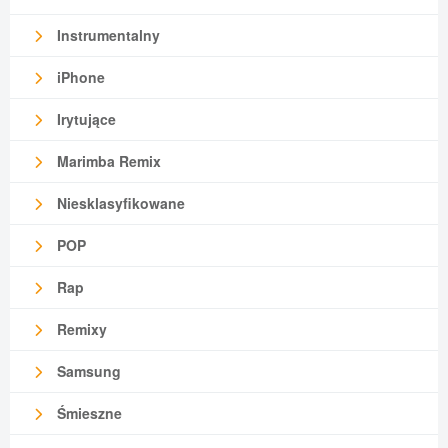
Instrumentalny
iPhone
Irytujące
Marimba Remix
Niesklasyfikowane
POP
Rap
Remixy
Samsung
Śmieszne