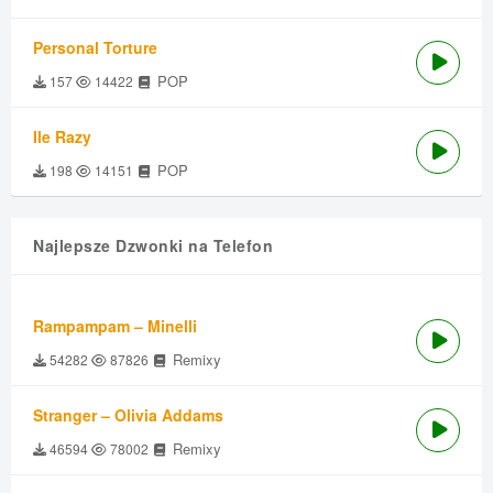
Personal Torture
POP
157
14422
Ile Razy
POP
198
14151
Najlepsze Dzwonki na Telefon
Rampampam – Minelli
Remixy
54282
87826
Stranger – Olivia Addams
Remixy
46594
78002