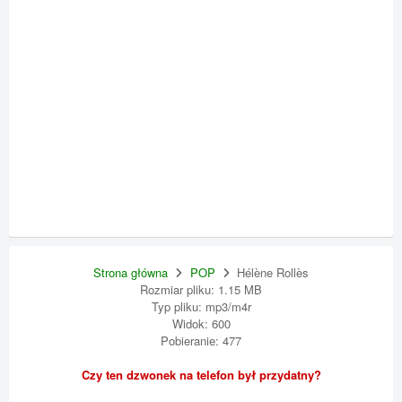
Strona główna
POP
Hélène Rollès
Rozmiar pliku: 1.15 MB
Typ pliku: mp3/m4r
Widok: 600
Pobieranie: 477
Czy ten dzwonek na telefon był przydatny?