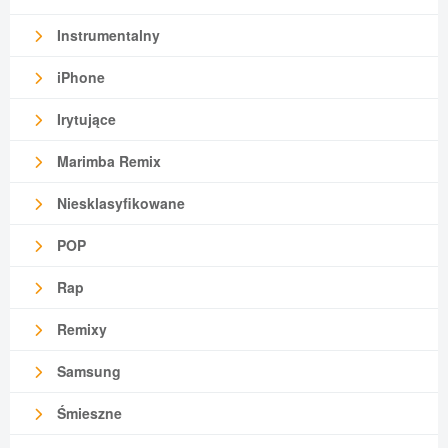
Instrumentalny
iPhone
Irytujące
Marimba Remix
Niesklasyfikowane
POP
Rap
Remixy
Samsung
Śmieszne