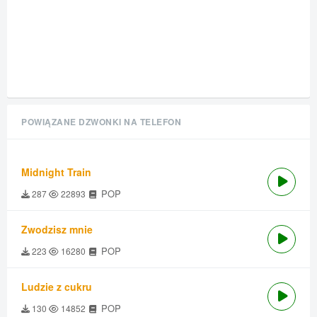
POWIĄZANE DZWONKI NA TELEFON
Midnight Train
POP
287
22893
Zwodzisz mnie
POP
223
16280
Ludzie z cukru
POP
130
14852