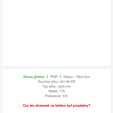
Strona główna
POP
Heavy – Mod Sun
Rozmiar pliku: 341.68 KB
Typ pliku: mp3/m4r
Widok: 776
Pobieranie: 570
Czy ten dzwonek na telefon był przydatny?