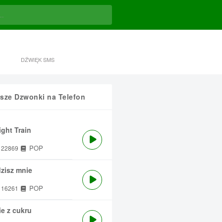
DŹWIĘK SMS
sze Dzwonki na Telefon
ght Train
POP
22869
zisz mnie
POP
16261
e z cukru