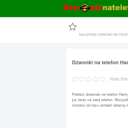
NAJLEPSZE DZWONKI NA TELE
Dzwonki na telefon H
Rate this
Pobierz dzwonek na telefon Harr
już teraz na swój telefon. Wszyst
możesz od razu ustawić własną me