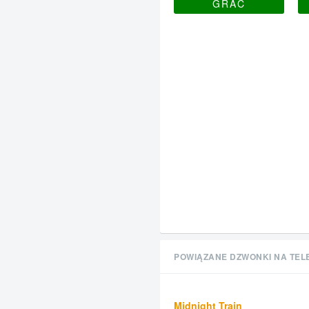
GRAĆ
POWIĄZANE DZWONKI NA TEL
Midnight Train