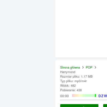
Strona główna
POP
Harrymond
Rozmiar pliku: 1.17 MB
Typ pliku: mp3/m4r
Widok: 482
Pobieranie: 438
00:00
DZW