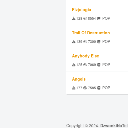
Fizjologia
POP
128
8554
Trail Of Destruction
POP
139
7300
Anybody Else
POP
125
7069
Angels
POP
177
7585
Copyright © 2024.
DzwonkiNaTel