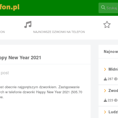
FON
NAJNOWSZE DZWONKI NA TELEFON
Najnow
ppy New Year 2021
Midni
 post
287
st obecnie najgorętszym dzwonkiem. Zastępowanie
Zwod
ch w telefonie dzwonki Happy New Year 2021 (505.70
ne.
223
Ludzi