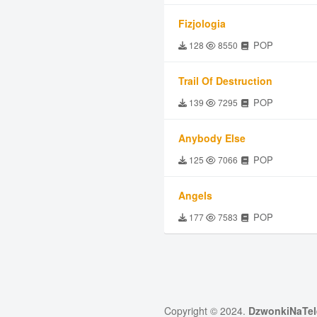
Fizjologia
POP
128
8550
Trail Of Destruction
POP
139
7295
Anybody Else
POP
125
7066
Angels
POP
177
7583
Copyright © 2024.
DzwonkiNaTel