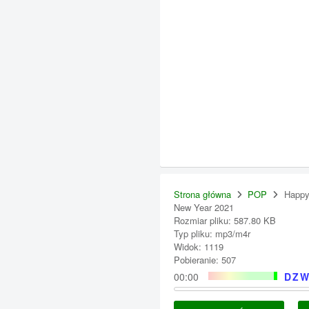
Strona główna
POP
Happ
New Year 2021
Rozmiar pliku: 587.80 KB
Typ pliku: mp3/m4r
Widok: 1119
Pobieranie: 507
00:00
DZW