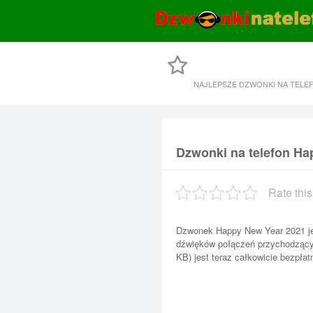
NAJLEPSZE DZWONKI NA TELE
Dzwonki na telefon Ha
Rate this
Dzwonek Happy New Year 2021 je
dźwięków połączeń przychodzący
KB) jest teraz całkowicie bezpłat