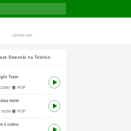
DŹWIĘK SMS
sze Dzwonki na Telefon
ght Train
POP
22861
zisz mnie
POP
16256
e z cukru