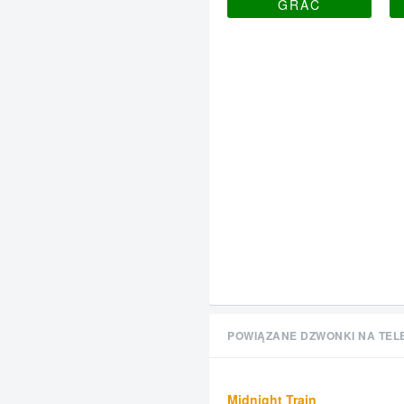
GRAĆ
POWIĄZANE DZWONKI NA TEL
Midnight Train