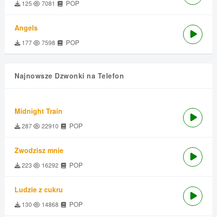
POP
125
7081
Angels
POP
177
7598
Najnowsze Dzwonki na Telefon
Midnight Train
POP
287
22910
Zwodzisz mnie
POP
223
16292
Ludzie z cukru
POP
130
14868