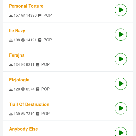
Personal Torture
POP
157
14390
Ile Razy
POP
198
14121
Ferajna
POP
134
9211
Fizjologia
POP
128
8574
Trail Of Destruction
POP
139
7319
Anybody Else