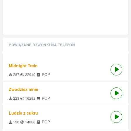
POWIĄZANE DZWONKI NA TELEFON
Midnight Train
POP
287
22910
Zwodzisz mnie
POP
223
16292
Ludzie z cukru
POP
130
14868