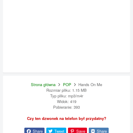
Strona główna
POP
Hands On Me
Rozmiar pliku: 1.15 MB
Typ pliku: mp3/m4r
Widok: 419
Pobieranie: 393
Czy ten dzwonek na telefon był przydatny?
Share
Tweet
Save
Share