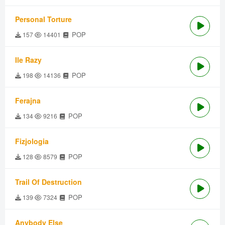
Personal Torture
POP
157
14401
Ile Razy
POP
198
14136
Ferajna
POP
134
9216
Fizjologia
POP
128
8579
Trail Of Destruction
POP
139
7324
Anybody Else