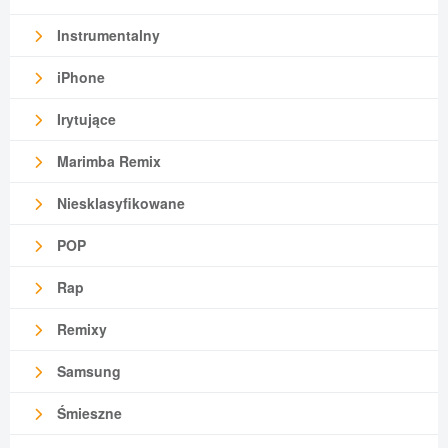
Instrumentalny
iPhone
Irytujące
Marimba Remix
Niesklasyfikowane
POP
Rap
Remixy
Samsung
Śmieszne