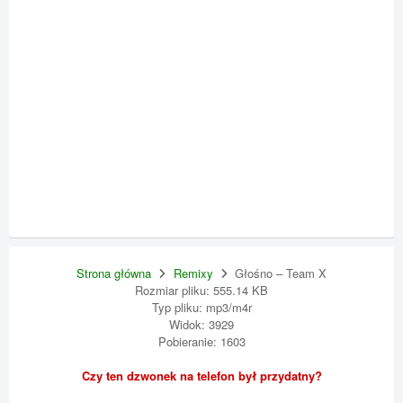
Strona główna
Remixy
Głośno – Team X
Rozmiar pliku: 555.14 KB
Typ pliku: mp3/m4r
Widok: 3929
Pobieranie: 1603
Czy ten dzwonek na telefon był przydatny?