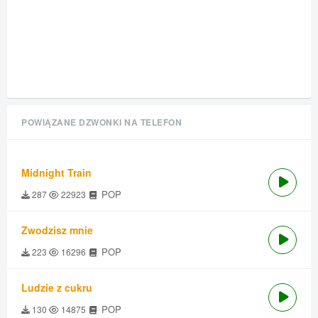
POWIĄZANE DZWONKI NA TELEFON
Midnight Train
POP
287
22923
Zwodzisz mnie
POP
223
16296
Ludzie z cukru
POP
130
14875