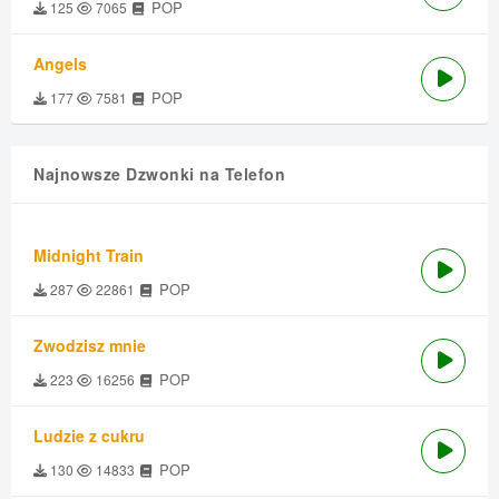
POP
125
7065
Angels
POP
177
7581
Najnowsze Dzwonki na Telefon
Midnight Train
POP
287
22861
Zwodzisz mnie
POP
223
16256
Ludzie z cukru
POP
130
14833