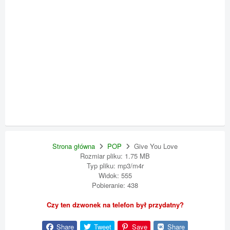
Strona główna
POP
Give You Love
Rozmiar pliku: 1.75 MB
Typ pliku: mp3/m4r
Widok: 555
Pobieranie: 438
Czy ten dzwonek na telefon był przydatny?
Share
Tweet
Save
Share