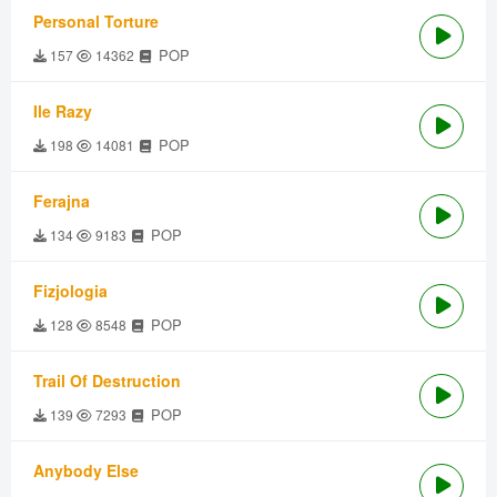
Personal Torture
POP
157
14362
Ile Razy
POP
198
14081
Ferajna
POP
134
9183
Fizjologia
POP
128
8548
Trail Of Destruction
POP
139
7293
Anybody Else