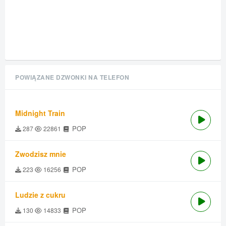
POWIĄZANE DZWONKI NA TELEFON
Midnight Train
POP
287
22861
Zwodzisz mnie
POP
223
16256
Ludzie z cukru
POP
130
14833