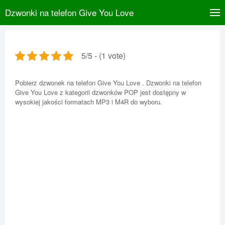
Dzwonki na telefon Give You Love
5/5 - (1 vote)
Pobierz dzwonek na telefon Give You Love . Dzwonki na telefon
Give You Love z kategorii dzwonków POP jest dostępny w
wysokiej jakości formatach MP3 i M4R do wyboru.