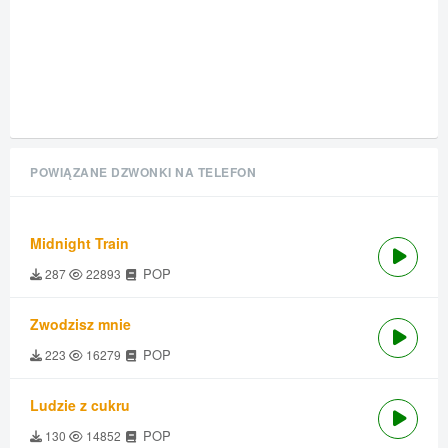
POWIĄZANE DZWONKI NA TELEFON
Midnight Train
POP
287
22893
Zwodzisz mnie
POP
223
16279
Ludzie z cukru
POP
130
14852