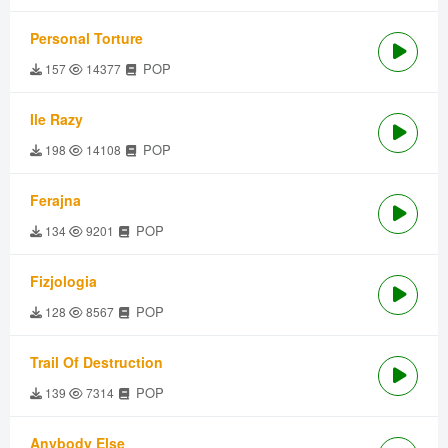
Personal Torture
POP
157
14377
Ile Razy
POP
198
14108
Ferajna
POP
134
9201
Fizjologia
POP
128
8567
Trail Of Destruction
POP
139
7314
Anybody Else