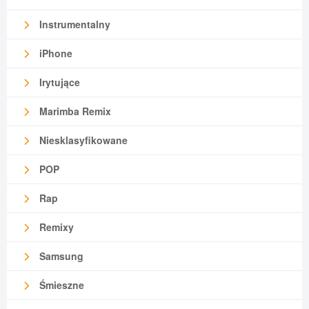
Instrumentalny
iPhone
Irytujące
Marimba Remix
Niesklasyfikowane
POP
Rap
Remixy
Samsung
Śmieszne