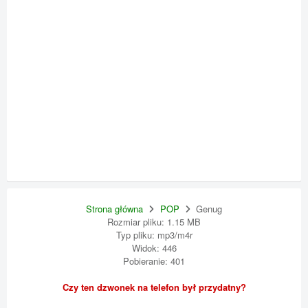
Strona główna
POP
Genug
Rozmiar pliku: 1.15 MB
Typ pliku: mp3/m4r
Widok: 446
Pobieranie: 401
Czy ten dzwonek na telefon był przydatny?