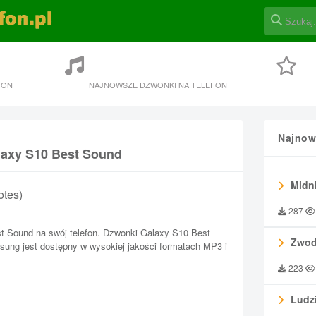
FON
NAJNOWSZE DZWONKI NA TELEFON
Najnow
laxy S10 Best Sound
Midni
otes)
287
t Sound na swój telefon. Dzwonki Galaxy S10 Best
Zwod
ung jest dostępny w wysokiej jakości formatach MP3 i
223
Ludzi