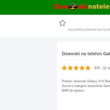
NAJLEPSZE DZWONKI NA TELE
Dzwonki na telefon Ga
5/5 - (2 v
Pobierz dzwonek Galaxy S10 Bes
Sound z kategorii dzwonków Sams
M4R do wyboru.