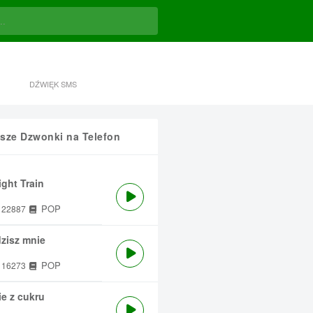
DŹWIĘK SMS
sze Dzwonki na Telefon
ght Train
POP
22887
zisz mnie
POP
16273
e z cukru