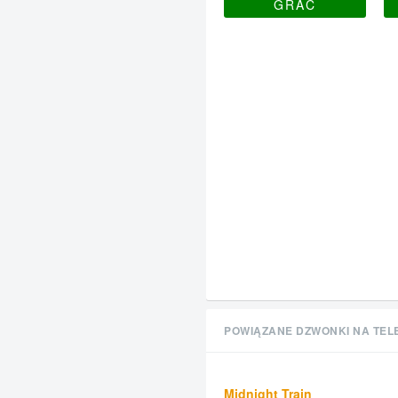
GRAĆ
POWIĄZANE DZWONKI NA TEL
Midnight Train