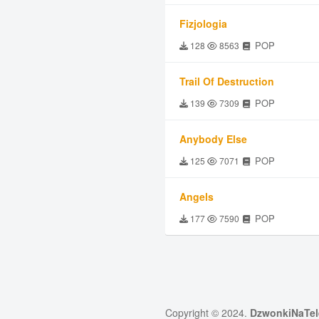
Fizjologia
POP
128
8563
Trail Of Destruction
POP
139
7309
Anybody Else
POP
125
7071
Angels
POP
177
7590
Copyright © 2024.
DzwonkiNaTel