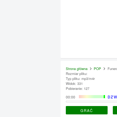
Strona główna
POP
Funer
Rozmiar pliku:
Typ pliku: mp3/m4r
Widok: 331
Pobieranie: 127
00:00
DZW
GRAĆ