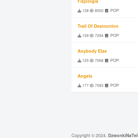
Fizjologia
POP
128
8550
Trail Of Destruction
POP
139
7294
Anybody Else
POP
125
7066
Angels
POP
177
7583
Copyright © 2024.
DzwonkiNaTel