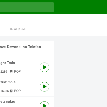
DŹWIĘK SMS
sze Dzwonki na Telefon
ght Train
POP
22861
zisz mnie
POP
16256
e z cukru