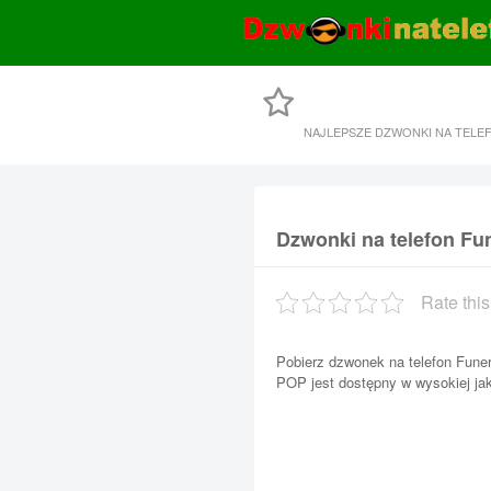
NAJLEPSZE DZWONKI NA TELE
Dzwonki na telefon Fu
Rate this
Pobierz dzwonek na telefon Funer
POP jest dostępny w wysokiej ja