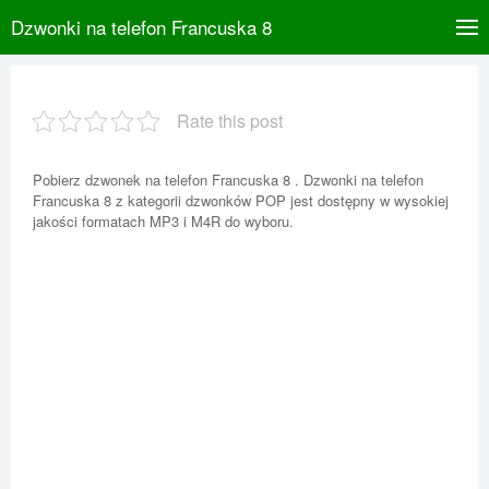
Dzwonki na telefon Francuska 8
Rate this post
Pobierz dzwonek na telefon Francuska 8 . Dzwonki na telefon
Francuska 8 z kategorii dzwonków POP jest dostępny w wysokiej
jakości formatach MP3 i M4R do wyboru.