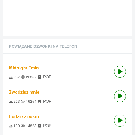
POWIĄZANE DZWONKI NA TELEFON
Midnight Train
POP
287
22857
Zwodzisz mnie
POP
223
16254
Ludzie z cukru
POP
130
14823