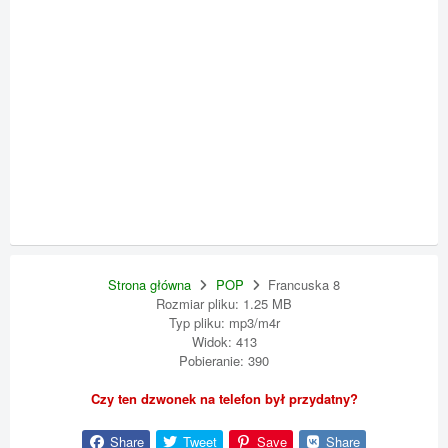
Strona główna
POP
Francuska 8
Rozmiar pliku: 1.25 MB
Typ pliku: mp3/m4r
Widok: 413
Pobieranie: 390
Czy ten dzwonek na telefon był przydatny?
Share
Tweet
Save
Share