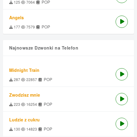
POP
125
7064
Angels
POP
177
7579
Najnowsze Dzwonki na Telefon
Midnight Train
POP
287
22857
Zwodzisz mnie
POP
223
16254
Ludzie z cukru
POP
130
14823