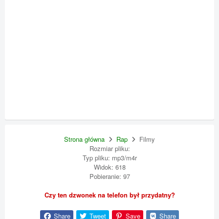
Strona główna
Rap
Filmy
Rozmiar pliku:
Typ pliku: mp3/m4r
Widok: 618
Pobieranie: 97
Czy ten dzwonek na telefon był przydatny?
Share
Tweet
Save
Share