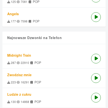
POP
125
7081
Angels
POP
177
7598
Najnowsze Dzwonki na Telefon
Midnight Train
POP
287
22910
Zwodzisz mnie
POP
223
16291
Ludzie z cukru
POP
130
14868