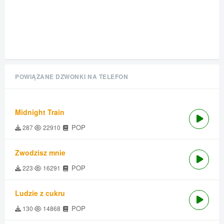
POWIĄZANE DZWONKI NA TELEFON
Midnight Train
POP
287
22910
Zwodzisz mnie
POP
223
16291
Ludzie z cukru
POP
130
14868