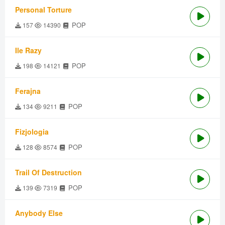
Personal Torture
POP
157
14390
Ile Razy
POP
198
14121
Ferajna
POP
134
9211
Fizjologia
POP
128
8574
Trail Of Destruction
POP
139
7319
Anybody Else