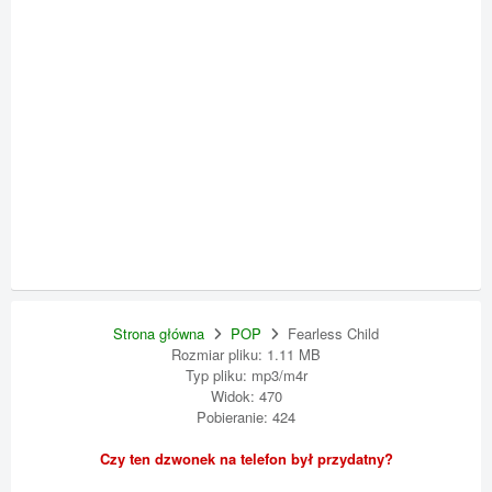
Strona główna
POP
Fearless Child
Rozmiar pliku: 1.11 MB
Typ pliku: mp3/m4r
Widok: 470
Pobieranie: 424
Czy ten dzwonek na telefon był przydatny?