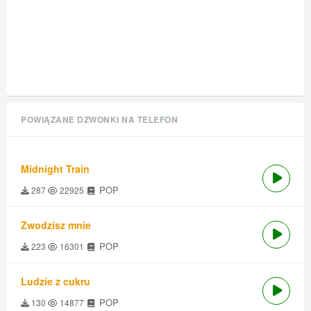
POWIĄZANE DZWONKI NA TELEFON
Midnight Train
POP
287
22925
Zwodzisz mnie
POP
223
16301
Ludzie z cukru
POP
130
14877