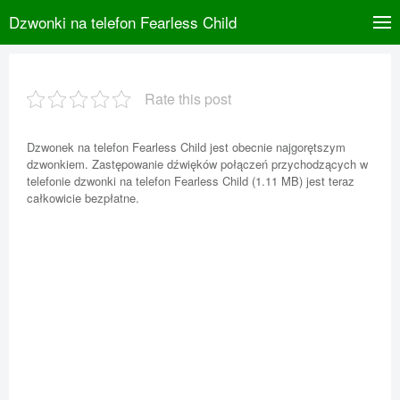
Dzwonki na telefon Fearless Child
Rate this post
Dzwonek na telefon Fearless Child jest obecnie najgorętszym
dzwonkiem. Zastępowanie dźwięków połączeń przychodzących w
telefonie dzwonki na telefon Fearless Child (1.11 MB) jest teraz
całkowicie bezpłatne.