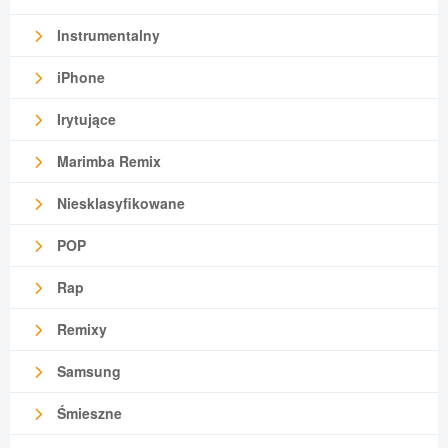
Instrumentalny
iPhone
Irytujące
Marimba Remix
Niesklasyfikowane
POP
Rap
Remixy
Samsung
Śmieszne