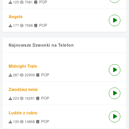
POP
125
7081
Angels
POP
177
7598
Najnowsze Dzwonki na Telefon
Midnight Train
POP
287
22909
Zwodzisz mnie
POP
223
16291
Ludzie z cukru
POP
130
14868