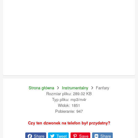
Strona główna
Instrumentalny
Fanfary
Rozmiar pliku: 289.02 KB
Typ pliku: mp3/m4r
Widok: 1851
Pobieranie: 947
Czy ten dzwonek na telefon był przydatny?
Share
Tweet
Save
Share