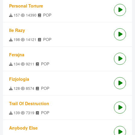
Personal Torture
POP
157
14390
Ile Razy
POP
198
14121
Ferajna
POP
134
9211
Fizjologia
POP
128
8574
Trail Of Destruction
POP
139
7319
Anybody Else