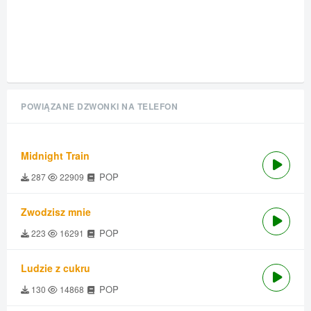
POWIĄZANE DZWONKI NA TELEFON
Midnight Train
POP
287
22909
Zwodzisz mnie
POP
223
16291
Ludzie z cukru
POP
130
14868