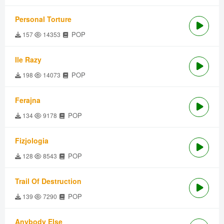
Personal Torture
POP
157
14353
Ile Razy
POP
198
14073
Ferajna
POP
134
9178
Fizjologia
POP
128
8543
Trail Of Destruction
POP
139
7290
Anybody Else