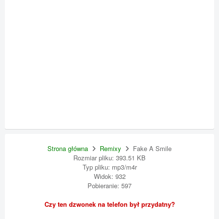
Strona główna
Remixy
Fake A Smile
Rozmiar pliku: 393.51 KB
Typ pliku: mp3/m4r
Widok: 932
Pobieranie: 597
Czy ten dzwonek na telefon był przydatny?