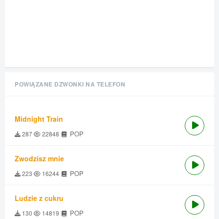
POWIĄZANE DZWONKI NA TELEFON
Midnight Train
POP
287
22848
Zwodzisz mnie
POP
223
16244
Ludzie z cukru
POP
130
14819