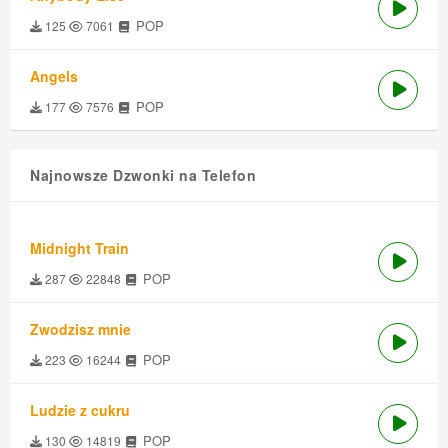
POP
125
7061
Angels
POP
177
7576
Najnowsze Dzwonki na Telefon
Midnight Train
POP
287
22848
Zwodzisz mnie
POP
223
16244
Ludzie z cukru
POP
130
14819