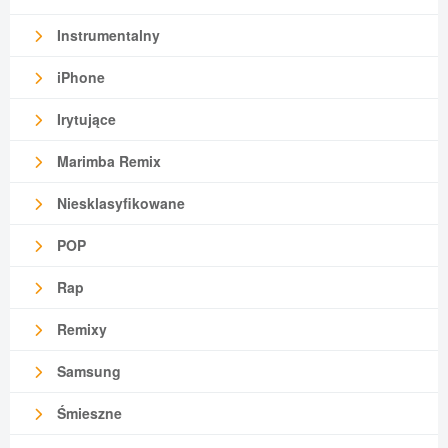
Instrumentalny
iPhone
Irytujące
Marimba Remix
Niesklasyfikowane
POP
Rap
Remixy
Samsung
Śmieszne