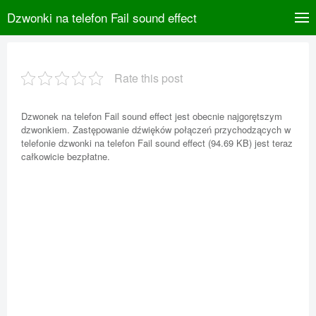
Dzwonki na telefon Fail sound effect
Rate this post
Dzwonek na telefon Fail sound effect jest obecnie najgorętszym
dzwonkiem. Zastępowanie dźwięków połączeń przychodzących w
telefonie dzwonki na telefon Fail sound effect (94.69 KB) jest teraz
całkowicie bezpłatne.