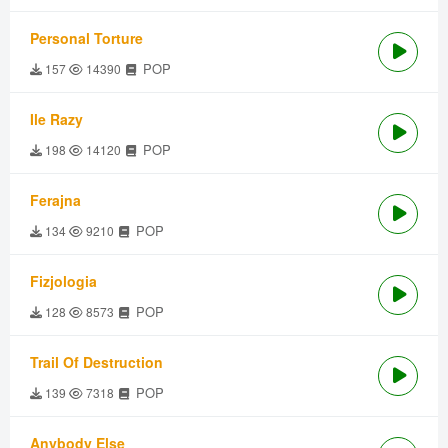
Personal Torture
POP
157
14390
Ile Razy
POP
198
14120
Ferajna
POP
134
9210
Fizjologia
POP
128
8573
Trail Of Destruction
POP
139
7318
Anybody Else