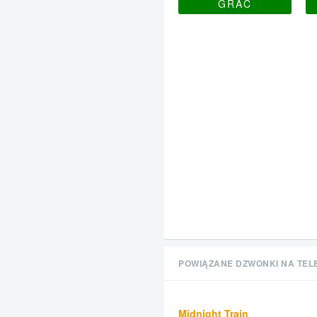
GRAĆ
POWIĄZANE DZWONKI NA TEL
Midnight Train