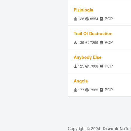
Fizjologia
POP
128
8554
Trail Of Destruction
POP
139
7299
Anybody Else
POP
125
7068
Angels
POP
177
7585
Copyright © 2024.
DzwonkiNaTel