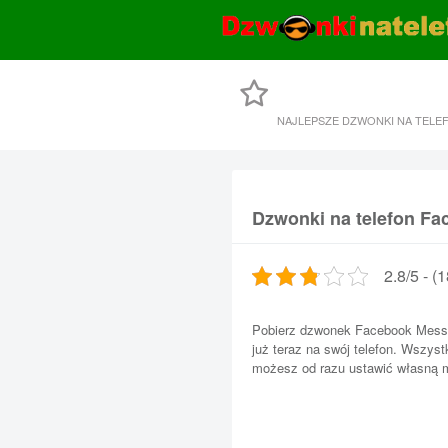
NAJLEPSZE DZWONKI NA TELE
Dzwonki na telefon F
2.8/5 - (
Pobierz dzwonek Facebook Messe
już teraz na swój telefon. Wszyst
możesz od razu ustawić własną me