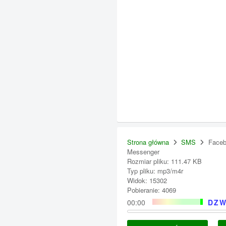
Strona główna
SMS
Face
Messenger
Rozmiar pliku: 111.47 KB
Typ pliku: mp3/m4r
Widok: 15302
Pobieranie: 4069
00:00
DZW