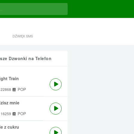
DŹWIĘK SMS
sze Dzwonki na Telefon
ght Train
POP
22868
zisz mnie
POP
16259
e z cukru