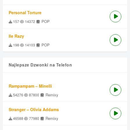
Personal Torture
POP
157
14372
Ile Razy
POP
198
14103
Najlepsze Dzwonki na Telefon
Rampampam – Minelli
Remixy
54276
87800
Stranger – Olivia Addams
Remixy
46588
77980