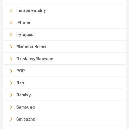
Instrumentalny
iPhone
Irytujące
Marimba Remix
Niesklasyfikowane
POP
Rap
Remixy
Samsung
Śmieszne