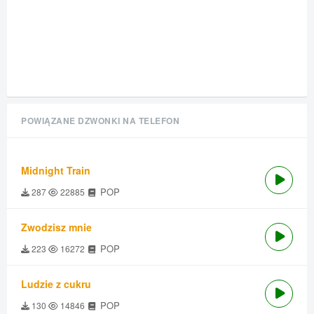
POWIĄZANE DZWONKI NA TELEFON
Midnight Train
POP
287
22885
Zwodzisz mnie
POP
223
16272
Ludzie z cukru
POP
130
14846