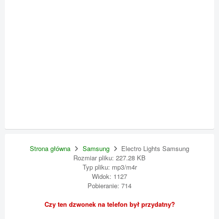
Strona główna
Samsung
Electro Lights Samsung
Rozmiar pliku: 227.28 KB
Typ pliku: mp3/m4r
Widok: 1127
Pobieranie: 714
Czy ten dzwonek na telefon był przydatny?