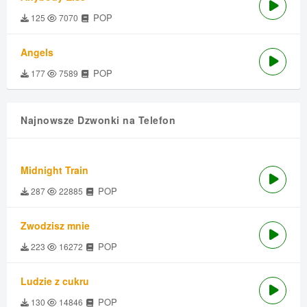
POP
125
7070
Angels
POP
177
7589
Najnowsze Dzwonki na Telefon
Midnight Train
POP
287
22885
Zwodzisz mnie
POP
223
16272
Ludzie z cukru
POP
130
14846