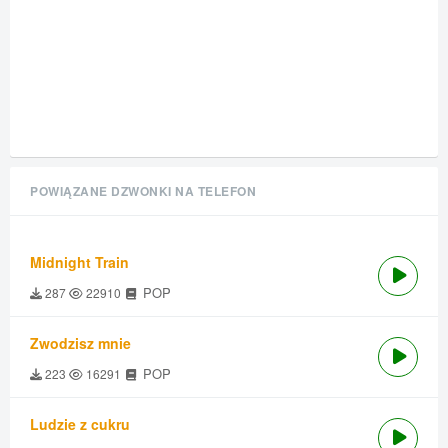
POWIĄZANE DZWONKI NA TELEFON
Midnight Train
POP
287
22910
Zwodzisz mnie
POP
223
16291
Ludzie z cukru