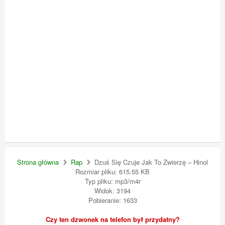
Strona główna
Rap
Dzuś Się Czuje Jak To Zwierzę – Hinol
Rozmiar pliku: 615.55 KB
Typ pliku: mp3/m4r
Widok: 3194
Pobieranie: 1633
Czy ten dzwonek na telefon był przydatny?