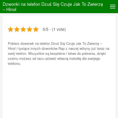
Dzwonki na telefon Dzuś Się Czuje Jak To Zwierzę
– Hinol
5/5 - (1 vote)
Pobierz dzwonek na telefon Dzuś Się Czuje Jak To Zwierzę –
Hinol i tysiące innych dzwonków Rap z naszej witryny już teraz na
swój telefon. Wszystkie są bezpłatne i łatwe do pobrania, dzięki
czemu możesz od razu ustawić własną melodię dla swojego
telefonu.