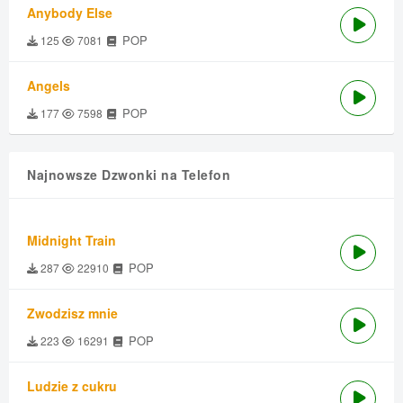
Anybody Else
POP
125
7081
Angels
POP
177
7598
Najnowsze Dzwonki na Telefon
Midnight Train
POP
287
22910
Zwodzisz mnie
POP
223
16291
Ludzie z cukru