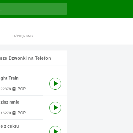
DŹWIĘK SMS
sze Dzwonki na Telefon
ght Train
POP
22878
zisz mnie
POP
16270
e z cukru