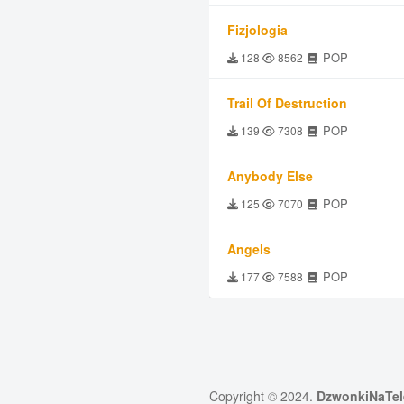
Fizjologia
POP
128
8562
Trail Of Destruction
POP
139
7308
Anybody Else
POP
125
7070
Angels
POP
177
7588
Copyright © 2024.
DzwonkiNaTel