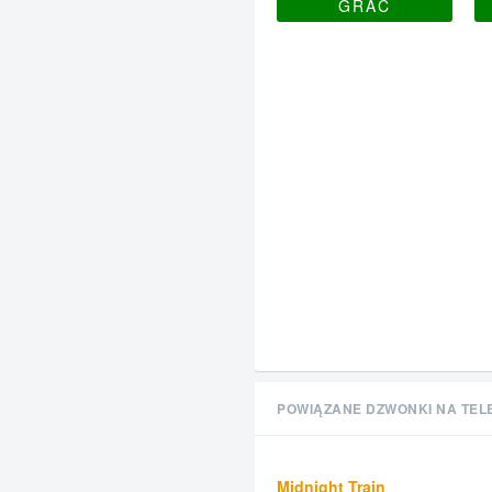
GRAĆ
POWIĄZANE DZWONKI NA TEL
Midnight Train