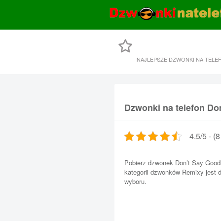
NAJLEPSZE DZWONKI NA TELE
Dzwonki na telefon Do
4.5/5 - (
Pobierz dzwonek Don’t Say Goodb
kategorii dzwonków Remixy jest 
wyboru.