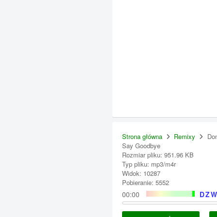
Strona główna
Remixy
Don
Say Goodbye
Rozmiar pliku: 951.96 KB
Typ pliku: mp3/m4r
Widok: 10287
Pobieranie: 5552
00:00
DZW