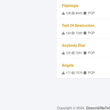
Fizjologia
POP
128
8543
Trail Of Destruction
POP
139
7290
Anybody Else
POP
125
7061
Angels
POP
177
7576
Copyright © 2024.
DzwonkiNaTel