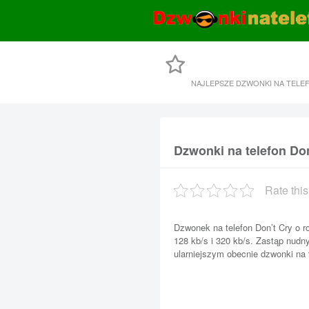
NAJLEPSZE DZWONKI NA TELE
Dzwonki na telefon Don
Rate this
Dzwonek na telefon Don’t Cry o r
128 kb/s i 320 kb/s. Zastąp nud
ularniejszym obecnie dzwonki na t