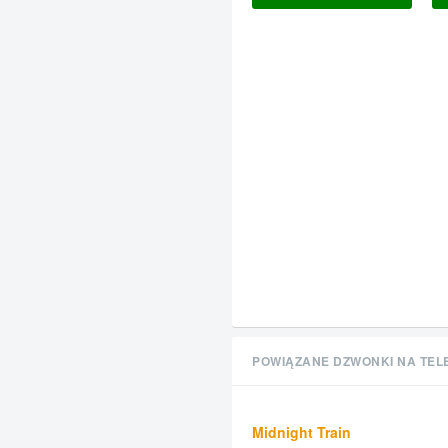
POWIĄZANE DZWONKI NA TEL
Midnight Train