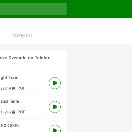
DŹWIĘK SMS
sze Dzwonki na Telefon
ght Train
POP
22849
zisz mnie
POP
16245
e z cukru