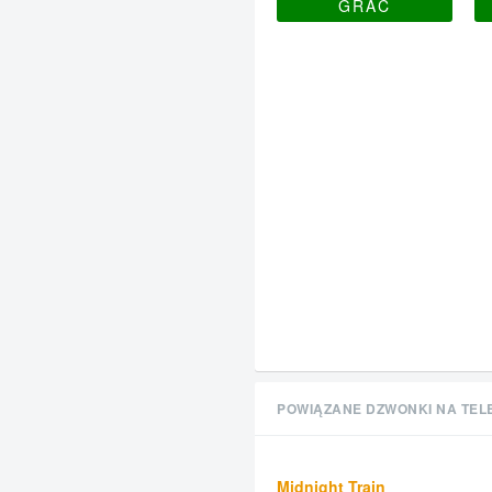
GRAĆ
POWIĄZANE DZWONKI NA TEL
Midnight Train