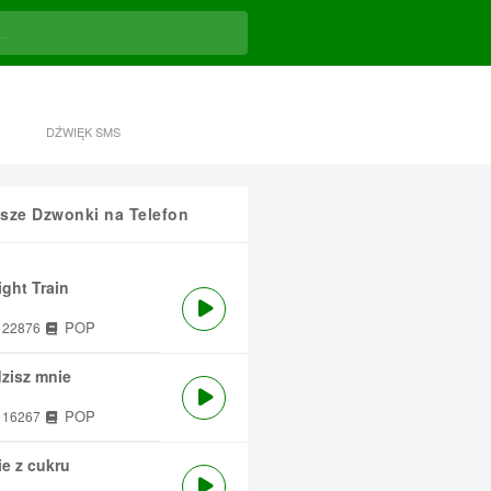
DŹWIĘK SMS
sze Dzwonki na Telefon
ght Train
POP
22876
zisz mnie
POP
16267
e z cukru