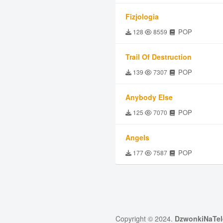
Fizjologia
POP
128
8559
Trail Of Destruction
POP
139
7307
Anybody Else
POP
125
7070
Angels
POP
177
7587
Copyright © 2024.
DzwonkiNaTel