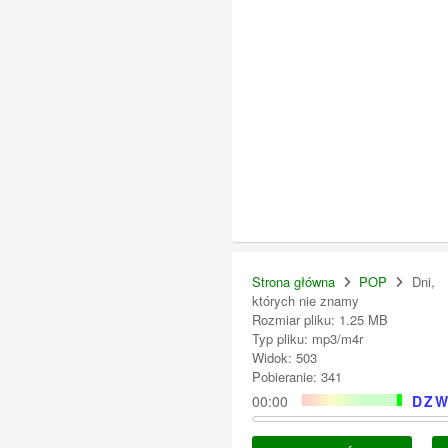
Strona główna
POP
Dni,
których nie znamy
Rozmiar pliku: 1.25 MB
Typ pliku: mp3/m4r
Widok: 503
Pobieranie: 341
00:00
DZW