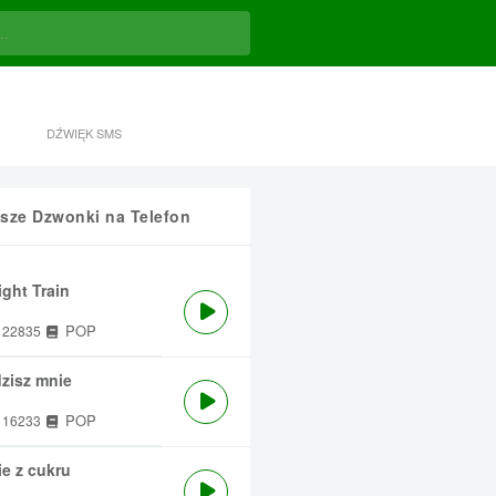
DŹWIĘK SMS
sze Dzwonki na Telefon
ght Train
POP
22835
zisz mnie
POP
16233
e z cukru