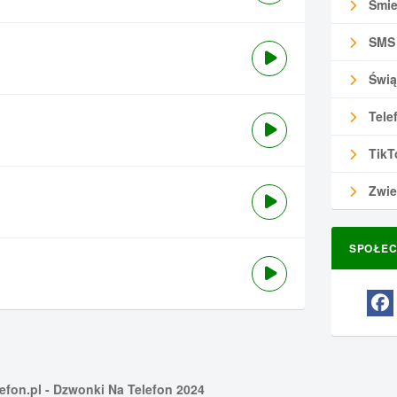
Śmie
SMS
Świą
Tele
TikT
Zwie
SPOŁEC
efon.pl
- Dzwonki Na Telefon 2024