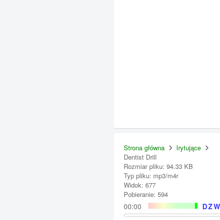
Strona główna
Irytujące
Dentist Drill
Rozmiar pliku: 94.33 KB
Typ pliku: mp3/m4r
Widok: 677
Pobieranie: 594
00:00
DZW