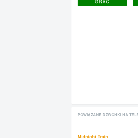
GRAĆ
POWIĄZANE DZWONKI NA TEL
Midnight Train