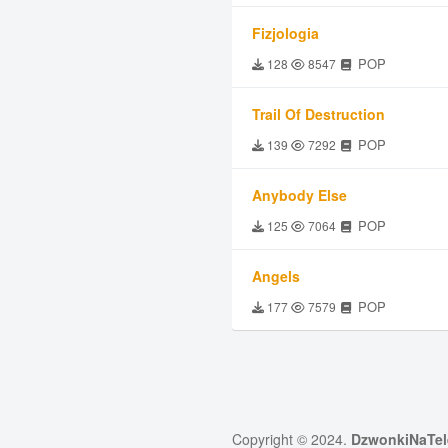
Fizjologia
POP
128
8547
Trail Of Destruction
POP
139
7292
Anybody Else
POP
125
7064
Angels
POP
177
7579
Copyright © 2024.
DzwonkiNaTel