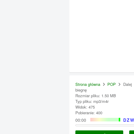
Strona główna
POP
Dalej
biegnę
Rozmiar pliku: 1.50 MB
Typ pliku: mp3/m4r
Widok: 475
Pobieranie: 400
00:00
DZW