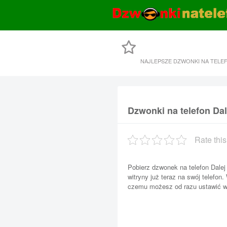
NAJLEPSZE DZWONKI NA TELE
Dzwonki na telefon Dal
Rate this
Pobierz dzwonek na telefon Dale
witryny już teraz na swój telefon.
czemu możesz od razu ustawić wł