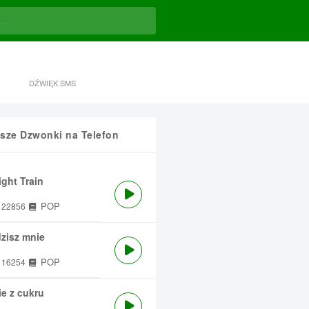
DŹWIĘK SMS
sze Dzwonki na Telefon
ght Train
POP
22856
zisz mnie
POP
16254
e z cukru