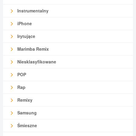
Instrumentalny
iPhone
Irytujące
Marimba Remix
Niesklasyfikowane
POP
Rap
Remixy
Samsung
Śmieszne