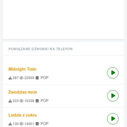
POWIĄZANE DZWONKI NA TELEFON
Midnight Train
POP
287
22959
Zwodzisz mnie
POP
223
16338
Ludzie z cukru
POP
130
14901