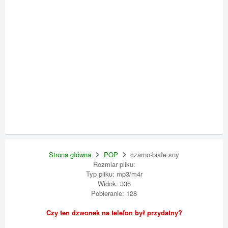
Strona główna
POP
czarno-białe sny
Rozmiar pliku:
Typ pliku: mp3/m4r
Widok: 336
Pobieranie: 128
Czy ten dzwonek na telefon był przydatny?