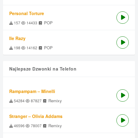
Personal Torture
POP
157
14433
Ile Razy
POP
198
14162
Najlepsze Dzwonki na Telefon
Rampampam – Minelli
Remixy
54284
87827
Stranger – Olivia Addams
Remixy
46596
78007