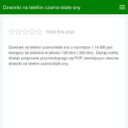
Dzwonki na telefon czarno-białe sny
Rate this post
Dzwonek na telefon czarno-białe sny o rozmiarze 1.19 MB jest
dostępny do pobrania w jakości 128 kb/s i 320 kb/s. Zastąp nudny
dźwięk połączenia przychodzącego naj POP ularniejszym obecnie
dzwonki na telefon czarno-białe sny.