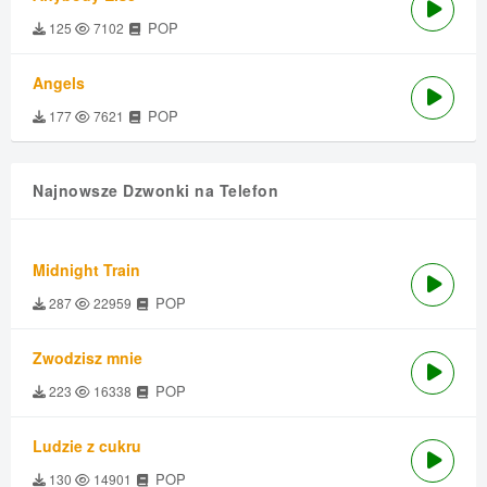
POP
125
7102
Angels
POP
177
7621
Najnowsze Dzwonki na Telefon
Midnight Train
POP
287
22959
Zwodzisz mnie
POP
223
16338
Ludzie z cukru
POP
130
14901