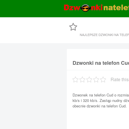
NAJLEPSZE DZWONKI NA TELE
Dzwonki na telefon Cu
Rate this
Dzwonek na telefon Cud o rozmiar
kb/s i 320 kb/s. Zastąp nudny d
obecnie dzwonki na telefon Cud.