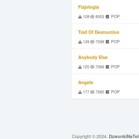
Fizjologia
POP
128
8553
Trail Of Destruction
POP
139
7298
Anybody Else
POP
125
7066
Angels
POP
177
7585
Copyright © 2024.
DzwonkiNaTel