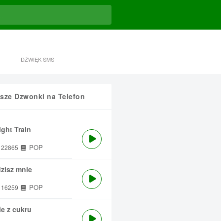
DŹWIĘK SMS
sze Dzwonki na Telefon
ght Train
POP
22865
zisz mnie
POP
16259
e z cukru