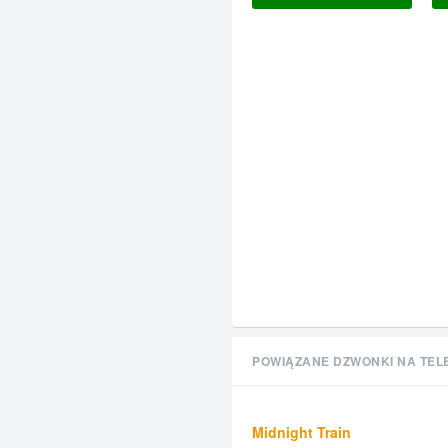
POWIĄZANE DZWONKI NA TEL
Midnight Train