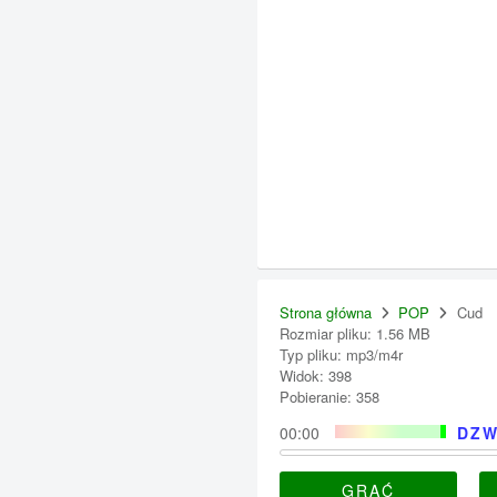
Strona główna
POP
Cud
Rozmiar pliku: 1.56 MB
Typ pliku: mp3/m4r
Widok: 398
Pobieranie: 358
00:00
DZW
GRAĆ