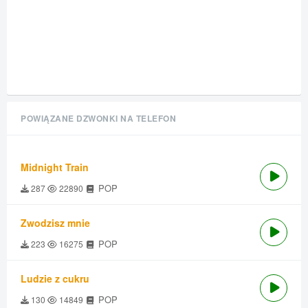
POWIĄZANE DZWONKI NA TELEFON
Midnight Train
POP
287
22890
Zwodzisz mnie
POP
223
16275
Ludzie z cukru
POP
130
14849