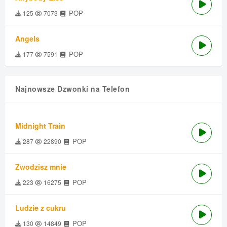
POP
125
7073
Angels
POP
177
7591
Najnowsze Dzwonki na Telefon
Midnight Train
POP
287
22890
Zwodzisz mnie
POP
223
16275
Ludzie z cukru
POP
130
14849