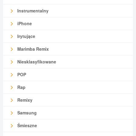
Instrumentalny
iPhone
Irytujące
Marimba Remix
Niesklasyfikowane
POP
Rap
Remixy
Samsung
Śmieszne