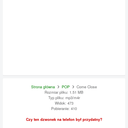
Strona główna
POP
Come Close
Rozmiar pliku: 1.51 MB
Typ pliku: mp3/m4r
Widok: 473
Pobieranie: 410
Czy ten dzwonek na telefon był przydatny?