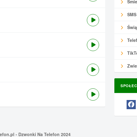
Śmie
SMS
Świą
Tele
TikT
Zwie
SPOŁEC
efon.pl
- Dzwonki Na Telefon 2024