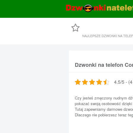
NAJLEPSZE DZWONKI NA TELE
Dzwonki na telefon C
4.5/5 - (
Czy jesteś zmęczony nudnym dź
pokazać swoją osobowość dzięki
Tutaj zapewniamy darmowe dzwon
Dlaczego nie pobierzesz teraz t