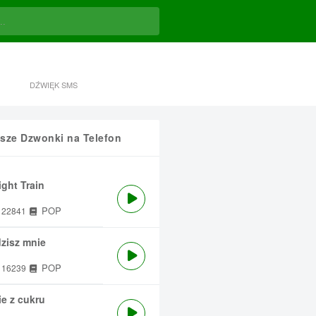
DŹWIĘK SMS
sze Dzwonki na Telefon
ght Train
POP
22841
zisz mnie
POP
16239
e z cukru