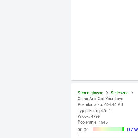
Strona główna
Śmieszne
Come And Get Your Love
Rozmiar pliku: 604.49 KB
Typ pliku: mp3/m4r
Widok: 4799
Pobieranie: 1945
00:00
DZW