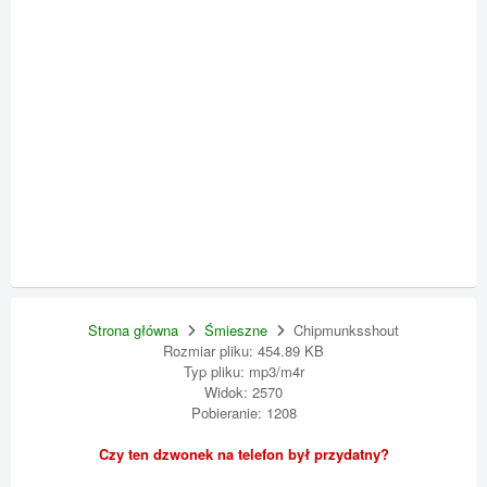
Strona główna
Śmieszne
Chipmunksshout
Rozmiar pliku: 454.89 KB
Typ pliku: mp3/m4r
Widok: 2570
Pobieranie: 1208
Czy ten dzwonek na telefon był przydatny?