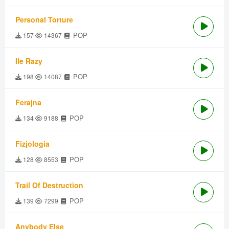
Personal Torture
POP
157
14367
Ile Razy
POP
198
14087
Ferajna
POP
134
9188
Fizjologia
POP
128
8553
Trail Of Destruction
POP
139
7299
Anybody Else