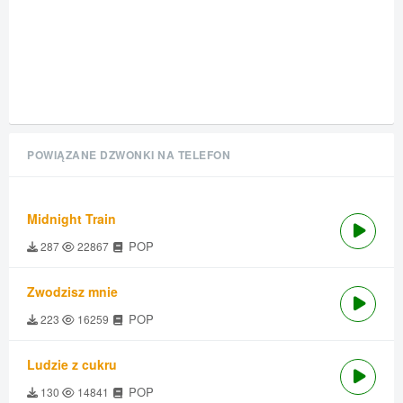
POWIĄZANE DZWONKI NA TELEFON
Midnight Train
POP
287
22867
Zwodzisz mnie
POP
223
16259
Ludzie z cukru
POP
130
14841