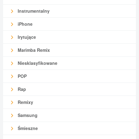
Instrumentalny
iPhone
Irytujące
Marimba Remix
Niesklasyfikowane
POP
Rap
Remixy
Samsung
Śmieszne