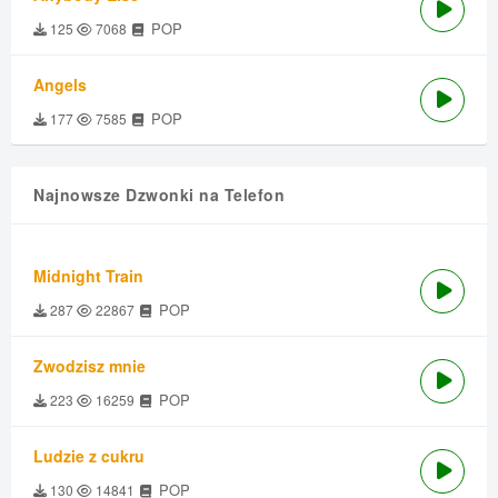
POP
125
7068
Angels
POP
177
7585
Najnowsze Dzwonki na Telefon
Midnight Train
POP
287
22867
Zwodzisz mnie
POP
223
16259
Ludzie z cukru
POP
130
14841