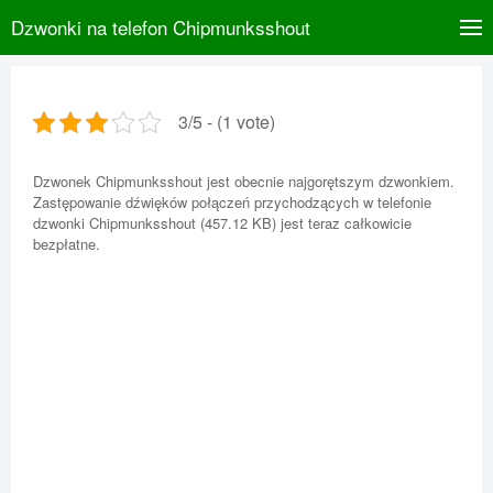
Dzwonki na telefon Chipmunksshout
3/5 - (1 vote)
Dzwonek Chipmunksshout jest obecnie najgorętszym dzwonkiem.
Zastępowanie dźwięków połączeń przychodzących w telefonie
dzwonki Chipmunksshout (457.12 KB) jest teraz całkowicie
bezpłatne.