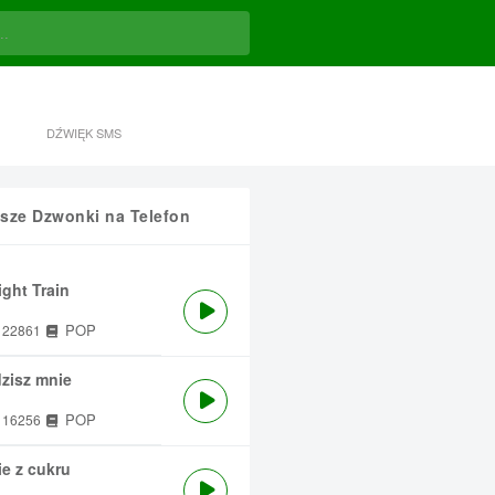
DŹWIĘK SMS
sze Dzwonki na Telefon
ght Train
POP
22861
zisz mnie
POP
16256
e z cukru