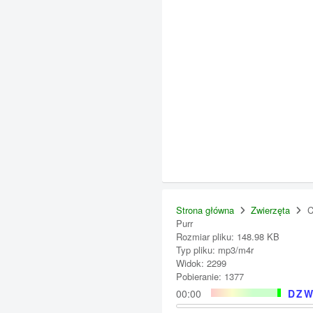
Strona główna
Zwierzęta
C
Purr
Rozmiar pliku: 148.98 KB
Typ pliku: mp3/m4r
Widok: 2299
Pobieranie: 1377
00:00
DZW