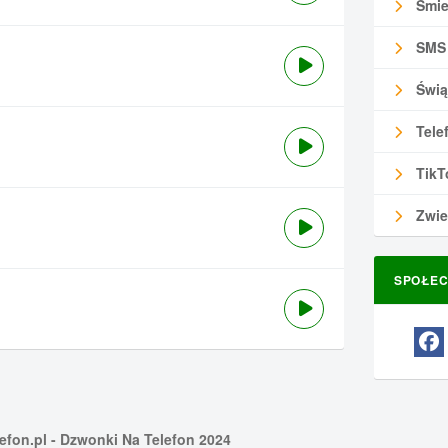
Śmie
SMS
Świą
Tele
TikT
Zwie
SPOŁEC
efon.pl
- Dzwonki Na Telefon 2024